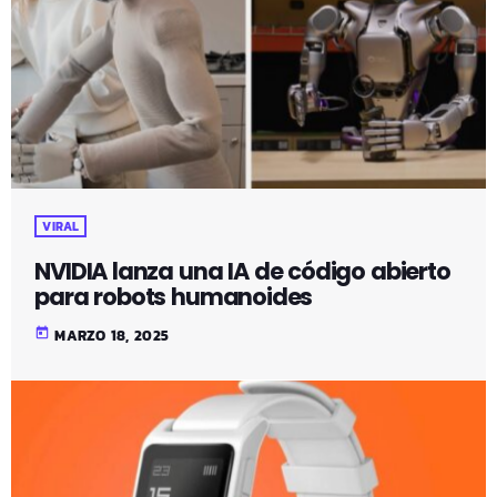
VIRAL
NVIDIA lanza una IA de código abierto
para robots humanoides
today
MARZO 18, 2025