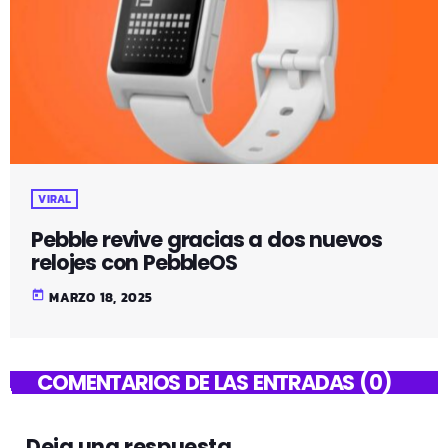
VIRAL
Pebble revive gracias a dos nuevos
relojes con PebbleOS
today
MARZO 18, 2025
COMENTARIOS DE LAS ENTRADAS (0)
Deja una respuesta