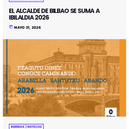
EL ALCALDE DE BILBAO SE SUMA A
IBILALDIA 2026
today
MAYO 31, 2026
BERRIAK | NOTICIAS