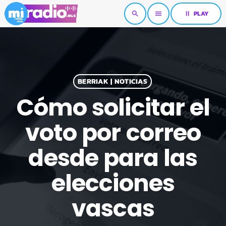
pause
PLAY
search
menu
BERRIAK | NOTICIAS
Cómo solicitar el
voto por correo
desde para las
elecciones
vascas