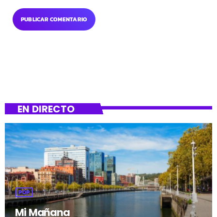
EN DIRECTO
POP
Mi Mañana