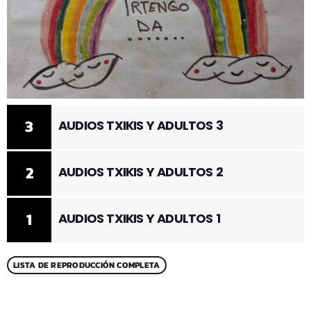
3
AUDIOS TXIKIS Y ADULTOS 3
2
AUDIOS TXIKIS Y ADULTOS 2
1
AUDIOS TXIKIS Y ADULTOS 1
LISTA DE REPRODUCCIÓN COMPLETA