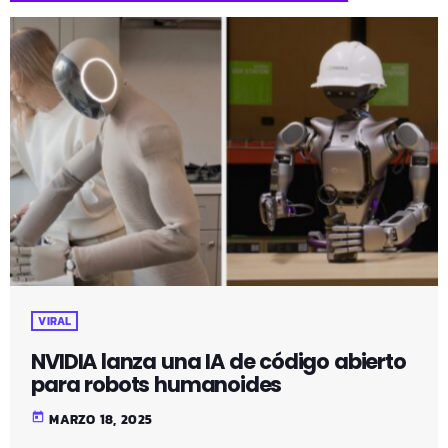
VIRAL
NVIDIA lanza una IA de código abierto
para robots humanoides
today
MARZO 18, 2025