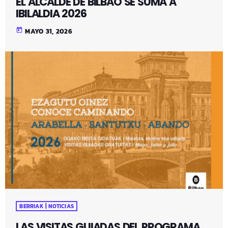
EL ALCALDE DE BILBAO SE SUMA A
IBILALDIA 2026
today
MAYO 31, 2026
BERRIAK | NOTICIAS
LAS VISITAS GUIADAS DEL PROGRAMA