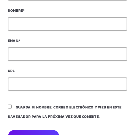
NOMBRE*
EMAIL*
URL
GUARDA MI NOMBRE, CORREO ELECTRÓNICO Y WEB EN ESTE
NAVEGADOR PARA LA PRÓXIMA VEZ QUE COMENTE.