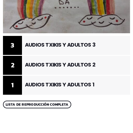
3
AUDIOS TXIKIS Y ADULTOS 3
2
AUDIOS TXIKIS Y ADULTOS 2
1
AUDIOS TXIKIS Y ADULTOS 1
LISTA DE REPRODUCCIÓN COMPLETA