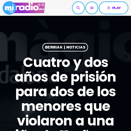
pause
PLAY
search
menu
BERRIAK | NOTICIAS
Cuatro y dos
años de prisión
para dos de los
menores que
violaron a una