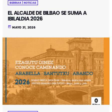
BERRIAK | NOTICIAS
EL ALCALDE DE BILBAO SE SUMA A
IBILALDIA 2026
today
MAYO 31, 2026