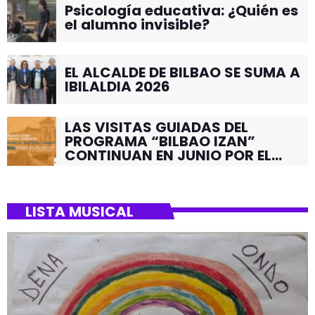
Psicología educativa: ¿Quién es
el alumno invisible?
EL ALCALDE DE BILBAO SE SUMA A
IBILALDIA 2026
LAS VISITAS GUIADAS DEL
PROGRAMA “BILBAO IZAN”
CONTINUAN EN JUNIO POR EL
BARRIO DE SANTUTXU
LISTA MUSICAL