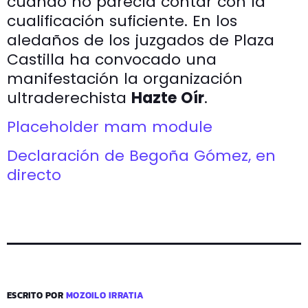
cuando no parecía contar con la
cualificación suficiente. En los
aledaños de los juzgados de Plaza
Castilla ha convocado una
manifestación la organización
ultraderechista
Hazte Oír
.
Placeholder mam module
Declaración de Begoña Gómez, en
directo
ESCRITO POR
MOZOILO IRRATIA