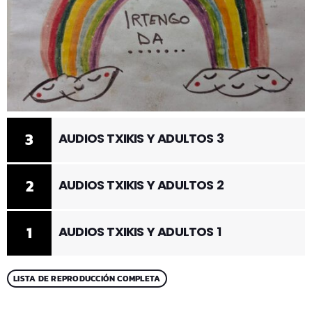
3
AUDIOS TXIKIS Y ADULTOS 3
2
AUDIOS TXIKIS Y ADULTOS 2
1
AUDIOS TXIKIS Y ADULTOS 1
LISTA DE REPRODUCCIÓN COMPLETA