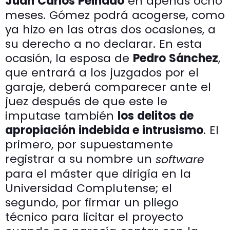
Juan Carlos Peinado
en apenas ocho
meses. Gómez podrá acogerse, como
ya hizo en las otras dos ocasiones, a
su derecho a no declarar. En esta
ocasión, la esposa de
Pedro Sánchez
,
que entrará a los juzgados por el
garaje, deberá comparecer ante el
juez después de que este le
imputase también
los delitos de
apropiación indebida e intrusismo
. El
primero, por supuestamente
registrar a su nombre un
software
para el máster que dirigía en la
Universidad Complutense; el
segundo, por firmar un pliego
técnico para licitar el proyecto