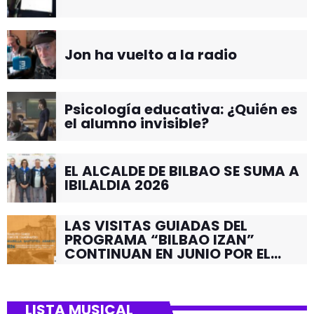
Jon ha vuelto a la radio
Psicología educativa: ¿Quién es
el alumno invisible?
EL ALCALDE DE BILBAO SE SUMA A
IBILALDIA 2026
LAS VISITAS GUIADAS DEL
PROGRAMA “BILBAO IZAN”
CONTINUAN EN JUNIO POR EL
BARRIO DE SANTUTXU
LISTA MUSICAL