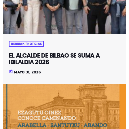
BERRIAK | NOTICIAS
EL ALCALDE DE BILBAO SE SUMA A
IBILALDIA 2026
today
MAYO 31, 2026