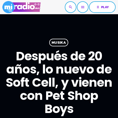
pause
PLAY
search
menu
MUSIKA
Después de 20
años, lo nuevo de
Soft Cell, y vienen
con Pet Shop
Boys