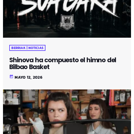
BERRIAK | NOTICIAS
Shinova ha compuesto el himno del
Bilbao Basket
today
MAYO 12, 2026