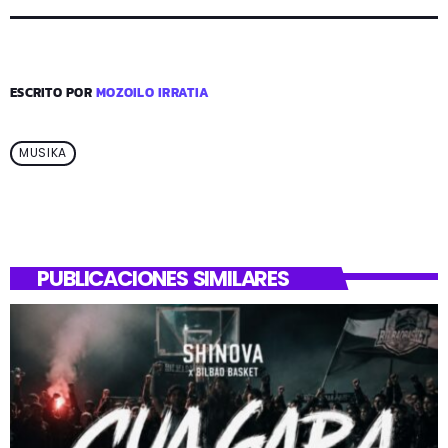
ESCRITO POR
MOZOILO IRRATIA
MUSIKA
PUBLICACIONES SIMILARES