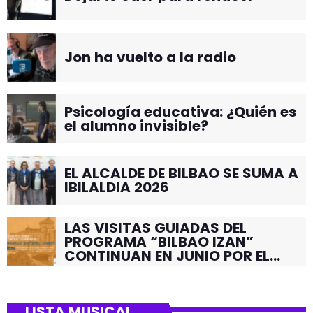
Jon ha vuelto a la radio
Psicología educativa: ¿Quién es
el alumno invisible?
EL ALCALDE DE BILBAO SE SUMA A
IBILALDIA 2026
LAS VISITAS GUIADAS DEL
PROGRAMA “BILBAO IZAN”
CONTINUAN EN JUNIO POR EL
BARRIO DE SANTUTXU
LISTA MUSICAL