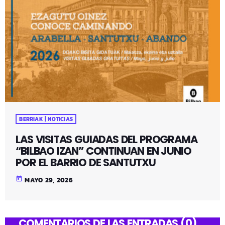
BERRIAK | NOTICIAS
LAS VISITAS GUIADAS DEL PROGRAMA
“BILBAO IZAN” CONTINUAN EN JUNIO
POR EL BARRIO DE SANTUTXU
today
MAYO 29, 2026
COMENTARIOS DE LAS ENTRADAS (0)