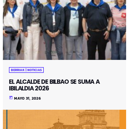
BERRIAK | NOTICIAS
EL ALCALDE DE BILBAO SE SUMA A
IBILALDIA 2026
today
MAYO 31, 2026