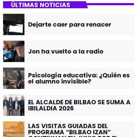
ÚLTIMAS NOTICIAS
Dejarte caer para renacer
Jon ha vuelto a la radio
Psicología educativa: ¿Quién es
el alumno invisible?
EL ALCALDE DE BILBAO SE SUMA A
IBILALDIA 2026
LAS VISITAS GUIADAS DEL
PROGRAMA “BILBAO IZAN”