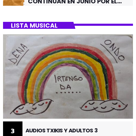
CONTINUAN EN JUNIO POR EL
BARRIO DE SANTUTXU
LISTA MUSICAL
3
AUDIOS TXIKIS Y ADULTOS 3