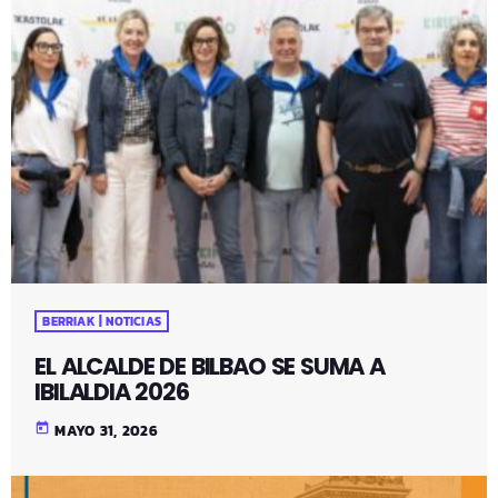
BERRIAK | NOTICIAS
EL ALCALDE DE BILBAO SE SUMA A
IBILALDIA 2026
today
MAYO 31, 2026