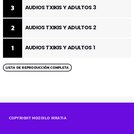
3
AUDIOS TXIKIS Y ADULTOS 3
2
AUDIOS TXIKIS Y ADULTOS 2
1
AUDIOS TXIKIS Y ADULTOS 1
LISTA DE REPRODUCCIÓN COMPLETA
COPYRIGHT MOZOILO IRRATIA