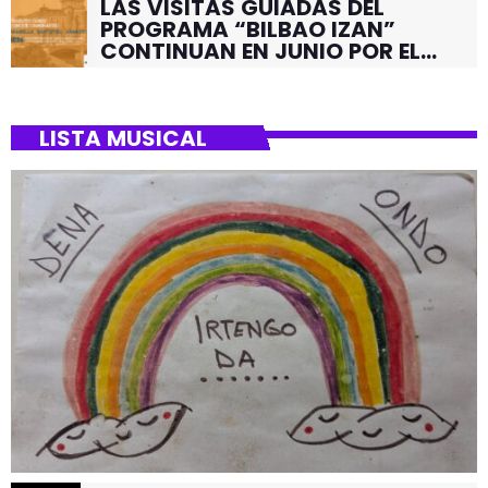
LAS VISITAS GUIADAS DEL
PROGRAMA “BILBAO IZAN”
CONTINUAN EN JUNIO POR EL
BARRIO DE SANTUTXU
LISTA MUSICAL