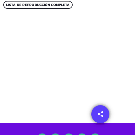
LISTA DE REPRODUCCIÓN COMPLETA
share
email