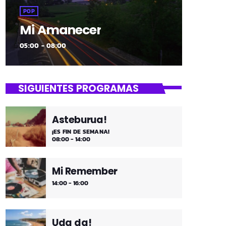
POP
Mi Amanecer
05:00 - 08:00
SIGUIENTES PROGRAMAS
Asteburua!
¡ES FIN DE SEMANA!
08:00 - 14:00
Mi Remember
14:00 - 16:00
Uda da!