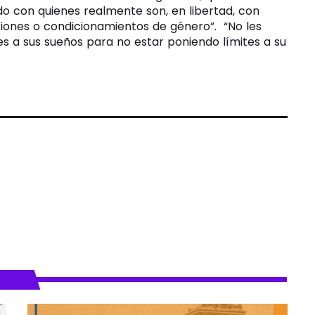
o con quienes realmente son, en libertad, con
aciones o condicionamientos de género
.
No les
s a sus sueños para no estar poniendo límites a su