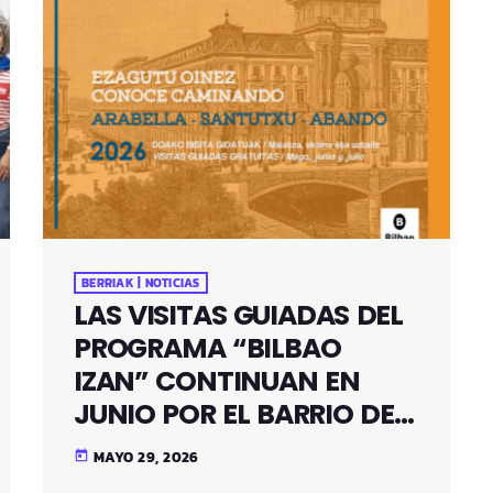
BERRIAK | NOTICIAS
LAS VISITAS GUIADAS DEL
PROGRAMA “BILBAO
IZAN” CONTINUAN EN
JUNIO POR EL BARRIO DE
SANTUTXU
MAYO 29, 2026
today