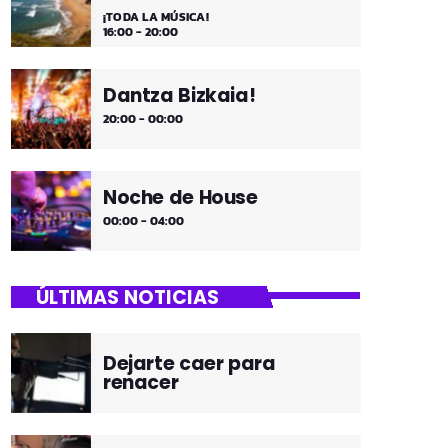
¡TODA LA MÚSICA!
16:00 - 20:00
Dantza Bizkaia!
20:00 - 00:00
Noche de House
00:00 - 04:00
ÚLTIMAS NOTICIAS
Dejarte caer para
renacer