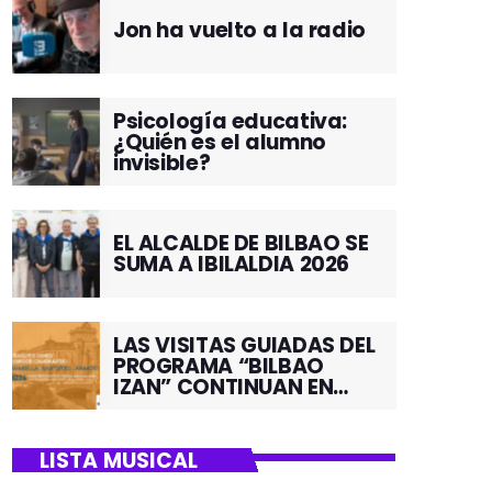
Jon ha vuelto a la radio
Psicología educativa:
¿Quién es el alumno
invisible?
EL ALCALDE DE BILBAO SE
SUMA A IBILALDIA 2026
LAS VISITAS GUIADAS DEL
PROGRAMA “BILBAO
IZAN” CONTINUAN EN
JUNIO POR EL BARRIO DE
SANTUTXU
LISTA MUSICAL