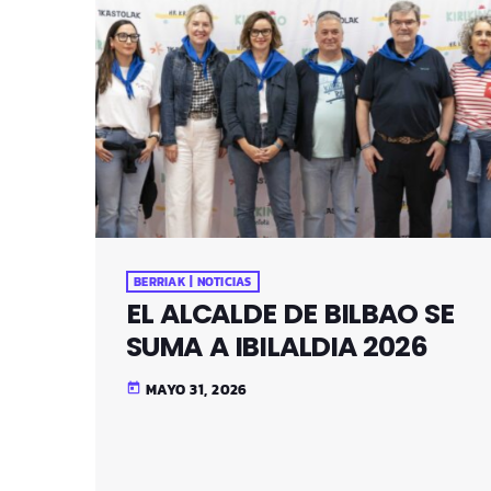
BERRIAK | NOTICIAS
EL ALCALDE DE BILBAO SE
SUMA A IBILALDIA 2026
MAYO 31, 2026
today