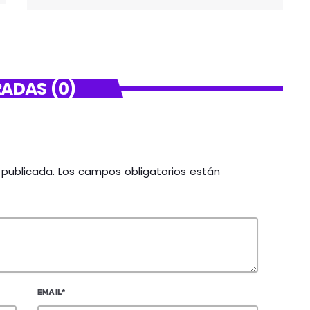
ADAS (0)
á publicada. Los campos obligatorios están
EMAIL*