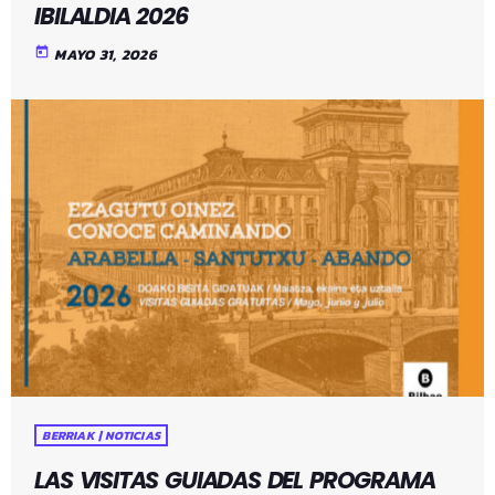
IBILALDIA 2026
today
MAYO 31, 2026
BERRIAK | NOTICIAS
LAS VISITAS GUIADAS DEL PROGRAMA