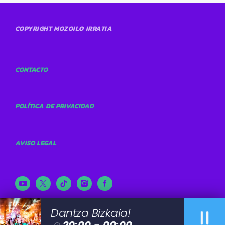
COPYRIGHT MOZOILO IRRATIA
CONTACTO
POLÍTICA DE PRIVACIDAD
AVISO LEGAL
pause
Dantza Bizkaia!