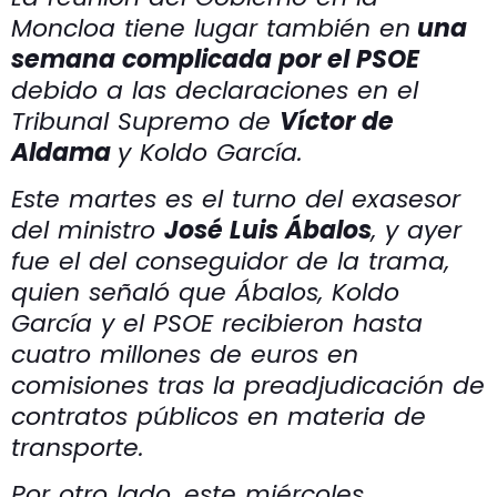
Moncloa tiene lugar también en
una
semana complicada por el PSOE
debido a las declaraciones en el
Tribunal Supremo de
Víctor de
Aldama
y Koldo García.
Este martes es el turno del exasesor
del ministro
José Luis Ábalos
, y ayer
fue el del conseguidor de la trama,
quien señaló que Ábalos, Koldo
García y el PSOE recibieron hasta
cuatro millones de euros en
comisiones tras la preadjudicación de
contratos públicos en materia de
transporte.
Por otro lado, este miércoles