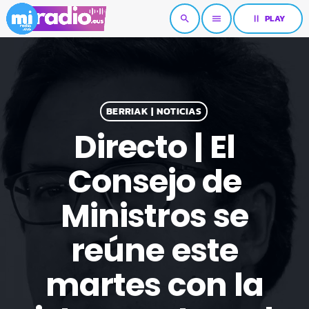
pause
PLAY
search
menu
BERRIAK | NOTICIAS
Directo | El
Consejo de
Ministros se
reúne este
martes con la