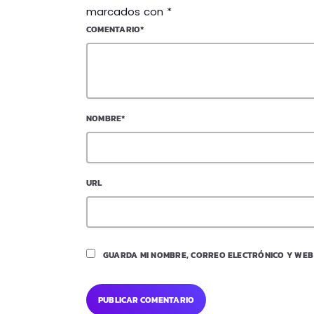
marcados con *
COMENTARIO*
NOMBRE*
URL
GUARDA MI NOMBRE, CORREO ELECTRÓNICO Y WEB