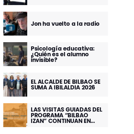
Jon ha vuelto a la radio
Psicología educativa:
¿Quién es el alumno
invisible?
EL ALCALDE DE BILBAO SE
SUMA A IBILALDIA 2026
LAS VISITAS GUIADAS DEL
PROGRAMA “BILBAO
IZAN” CONTINUAN EN
JUNIO POR EL BARRIO DE
SANTUTXU