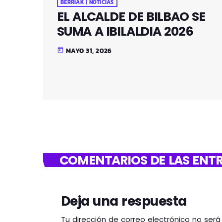
BERRIAK | NOTICIAS
EL ALCALDE DE BILBAO SE
SUMA A IBILALDIA 2026
MAYO 31, 2026
today
COMENTARIOS DE LAS ENTR
Deja una respuesta
Tu dirección de correo electrónico no ser