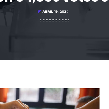
ABRIL 19, 2024
today