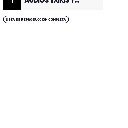
AUDIOS TXIKIS Y
1
ADULTOS 1
LISTA DE REPRODUCCIÓN COMPLETA