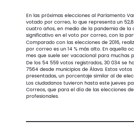
En las próximas elecciones al Parlamento Va
votado por correo, lo que representa un 52,
cuatro años, en medio de la pandemia de la c
significativo en el voto por correo, con la par
Comparado con las elecciones de 2016, reali
por correo es un 14 % más alto. En aquella oc
mes que suele ser vacacional para muchas p
De los 54 559 votos registrados, 30 034 se h
7564 desde municipios de Álava. Estos votos r
presentadas, un porcentaje similar al de elec
Los ciudadanos tuvieron hasta este jueves pa
Correos, que para el día de las elecciones d
profesionales.