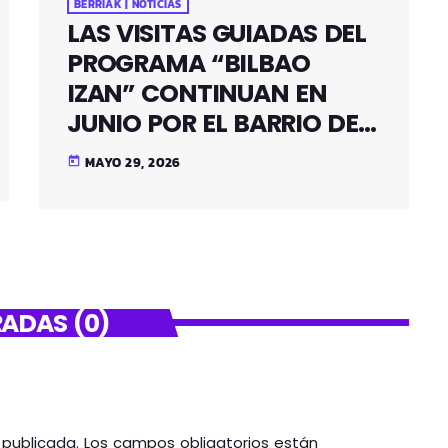
BERRIAK | NOTICIAS
LAS VISITAS GUIADAS DEL
PROGRAMA “BILBAO
IZAN” CONTINUAN EN
JUNIO POR EL BARRIO DE
SANTUTXU
MAYO 29, 2026
today
ADAS (0)
á publicada. Los campos obligatorios están