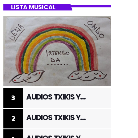
LISTA MUSICAL
AUDIOS TXIKIS Y
3
ADULTOS 3
AUDIOS TXIKIS Y
2
ADULTOS 2