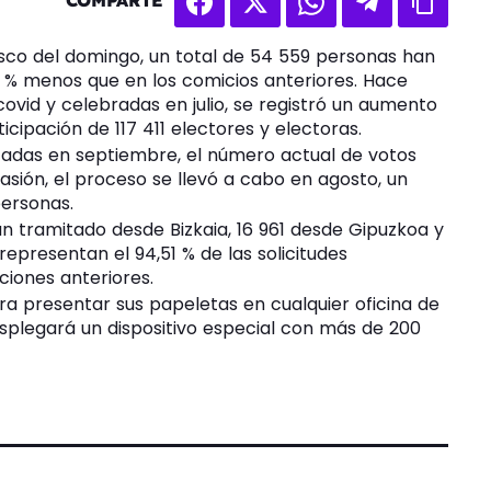
COMPARTE
sco del domingo, un total de 54 559 personas han
8 % menos que en los comicios anteriores. Hace
ovid y celebradas en julio, se registró un aumento
ticipación de 117 411 electores y electoras.
zadas en septiembre, el número actual de votos
asión, el proceso se llevó a cabo en agosto, un
ersonas.
an tramitado desde Bizkaia, 16 961 desde Gipuzkoa y
epresentan el 94,51 % de las solicitudes
ciones anteriores.
ra presentar sus papeletas en cualquier oficina de
esplegará un dispositivo especial con más de 200