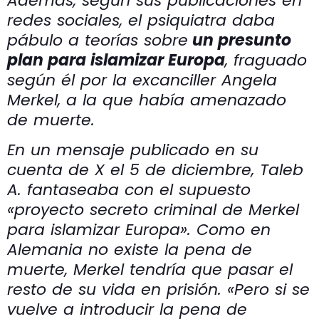
Además, según sus publicaciones en
redes sociales, el psiquiatra daba
pábulo a teorías sobre
un presunto
plan para islamizar Europa
, fraguado
según él por la excanciller Angela
Merkel, a la que había amenazado
de muerte.
En un mensaje publicado en su
cuenta de X el 5 de diciembre, Taleb
A. fantaseaba con el supuesto
«proyecto secreto criminal de Merkel
para islamizar Europa». Como en
Alemania no existe la pena de
muerte, Merkel tendría que pasar el
resto de su vida en prisión. «Pero si se
vuelve a introducir la pena de