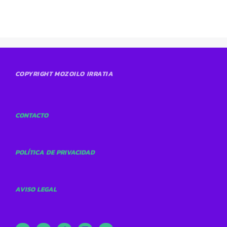
COPYRIGHT MOZOILO IRRATIA
CONTACTO
POLÍTICA DE PRIVACIDAD
AVISO LEGAL