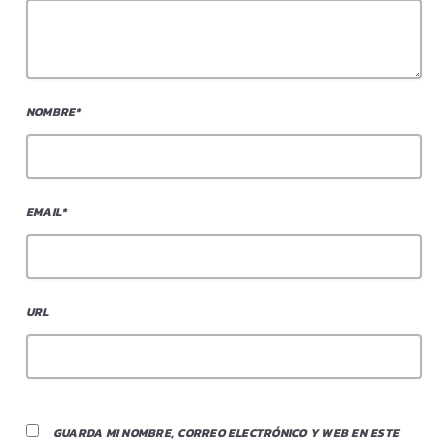
NOMBRE*
EMAIL*
URL
GUARDA MI NOMBRE, CORREO ELECTRÓNICO Y WEB EN ESTE