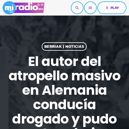
pause
PLAY
search
menu
BERRIAK | NOTICIAS
El autor del
atropello masivo
en Alemania
conducía
drogado y pudo