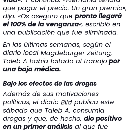
que pagar el precio. Un gran premio»,
dijo. «Os aseguro que
pronto llegará
el 100% de la venganza
«, escribió en
una publicación que fue eliminada.
En las últimas semanas, según el
diario local
,
Magdeburger Zeitung
Taleb A había faltado al trabajo
por
una baja médica.
Bajo los efectos de las drogas
Además de sus motivaciones
políticas, el diario
publica este
Bild
sábado que Taleb A. consumía
drogas y que, de hecho,
dio positivo
en un primer análisis
al que fue