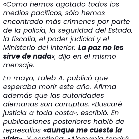
«Como hemos agotado todos los
medios pacíficos, sólo hemos
encontrado más crímenes por parte
de la policía, la seguridad del Estado,
la fiscalía, el poder judicial y el
Ministerio del Interior.
La paz no les
sirve de nada
«, dijo en el mismo
mensaje.
En mayo, Taleb A. publicó que
esperaba morir este año. Afirma
además que las autoridades
alemanas son corruptas. «Buscaré
justicia a toda costa», escribió. En
publicaciones posteriores habló de
represalias
«aunque me cueste la
vida».
Y continúa: «Alemania tendrá