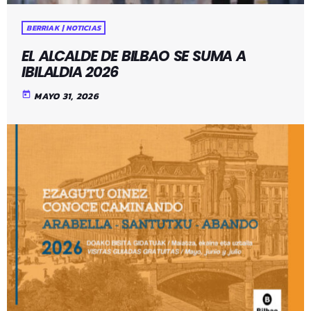
BERRIAK | NOTICIAS
EL ALCALDE DE BILBAO SE SUMA A
IBILALDIA 2026
today
MAYO 31, 2026