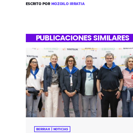
ESCRITO POR
MOZOILO IRRATIA
PUBLICACIONES SIMILARES
BERRIAK | NOTICIAS