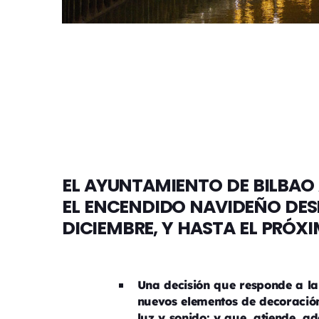
EL AYUNTAMIENTO DE BILBAO
EL ENCENDIDO NAVIDEÑO DES
DICIEMBRE, Y HASTA EL PRÓX
Una decisión que responde a la
nuevos elementos de decoració
luz y sonido; y que, atiende, a