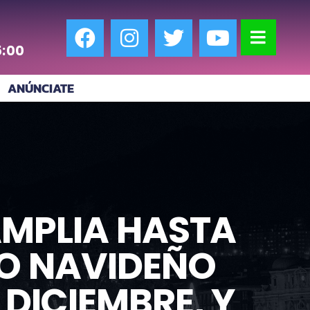
5:00
ANÚNCIATE
AMPLIA HASTA
DO NAVIDEÑO
DICIEMBRE, Y