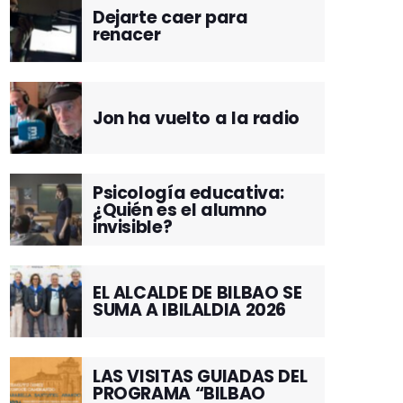
Dejarte caer para
renacer
Jon ha vuelto a la radio
Psicología educativa:
¿Quién es el alumno
invisible?
EL ALCALDE DE BILBAO SE
SUMA A IBILALDIA 2026
LAS VISITAS GUIADAS DEL
PROGRAMA “BILBAO