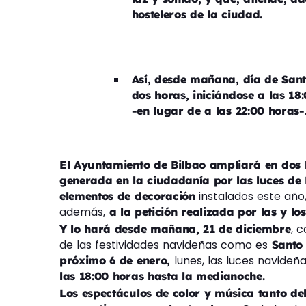
hosteleros de la ciudad.
Así, desde mañana, día de Sant
dos horas, iniciándose a las 1
-en lugar de a las 22:00 horas-
El Ayuntamiento de Bilbao ampliará en dos 
generada en la ciudadanía por las luces de
instalados este año
elementos de decoración
además,
a la petición realizada por las y lo
, 
Y lo hará desde mañana, 21 de diciembre
de las festividades navideñas como es
Santo
lunes, las luces navid
próximo 6 de enero,
las 18:00 horas hasta la medianoche.
Los espectáculos de color y música tanto d