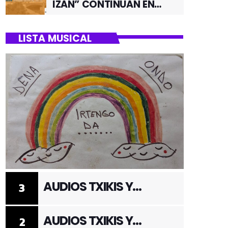
IZAN” CONTINUAN EN
JUNIO POR EL BARRIO DE
SANTUTXU
LISTA MUSICAL
AUDIOS TXIKIS Y
3
ADULTOS 3
AUDIOS TXIKIS Y
2