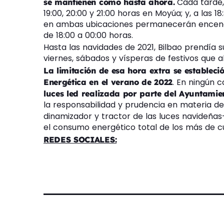
Cada tarde, 
se mantienen como hasta ahora.
19:00, 20:00 y 21:00 horas en Moyúa; y, a las 1
en ambas ubicaciones permanecerán encendid
de 18:00 a 00:00 horas.
Hasta las navidades de 2021, Bilbao prendía s
viernes, sábados y vísperas de festivos que a
La limitación de esa hora extra se estableci
. En ningún c
Energética en el verano de 2022
luces led realizada por parte del Ayuntamie
la responsabilidad y prudencia en materia de
dinamizador y tractor de las luces navideña
el consumo energético total de los más de c
REDES SOCIALES: