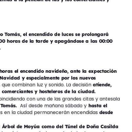
o Tomás, el encendido de luces se prolongará
8:00 horas de la tarde y apagándose a las 00:00
.
horas el encendido navideño, ante la expectación
 Navidad y especialmente por los nuevos
, que combinan luz y sonido. La decisión
atiende,
s comerciantes y hosteleros de la ciudad.
coincidiendo con una de las grandes citas y antesala
Así desde mañana sábado y
 Tomás.
hasta el
eñas en la ciudad permanecerán encendidas
desde
el Árbol de Moyúa como del Túnel de Doña Casilda