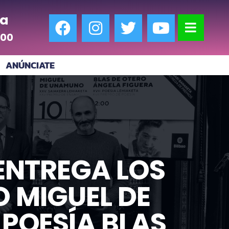
a
:00
ANÚNCIATE
ENTREGA LOS
 MIGUEL DE
POESÍA BLAS