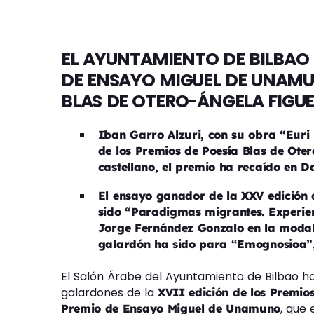
EL AYUNTAMIENTO DE BILBAO
DE ENSAYO MIGUEL DE UNAMU
BLAS DE OTERO-ÁNGELA FIGU
Iban Garro Alzuri, con su obra “Euri 
de los Premios de Poesía Blas de Ote
castellano, el premio ha recaído en 
El ensayo ganador de la XXV edición
sido “Paradigmas migrantes. Experien
Jorge Fernández Gonzalo en la modal
galardón ha sido para “Emognosioa”,
El Salón Árabe del Ayuntamiento de Bilbao h
galardones de la
XVII edición de los Premio
, que
Premio de Ensayo Miguel de Unamuno