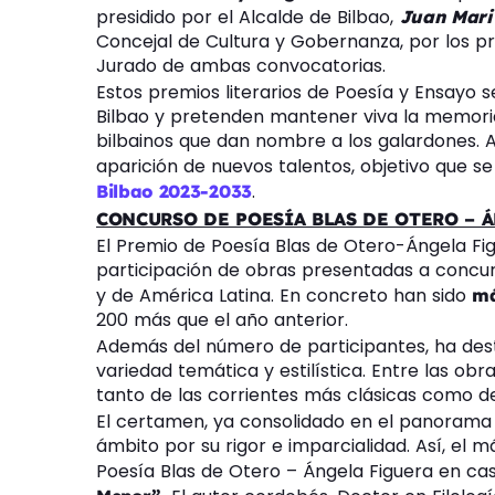
presidido por el Alcalde de Bilbao,
Juan Mari
Concejal de Cultura y Gobernanza, por los p
Jurado de ambas convocatorias.
Estos premios literarios de Poesía y Ensayo
Bilbao y pretenden mantener viva la memoria 
bilbainos que dan nombre a los galardones. A
aparición de nuevos talentos, objetivo que 
.
Bilbao 2023-2033
CONCURSO DE POESÍA BLAS DE OTERO – 
El Premio de Poesía Blas de Otero-Ángela Fi
participación de obras presentadas a concurs
y de América Latina. En concreto han sido
má
200 más que el año anterior.
Además del número de participantes, ha desta
variedad temática y estilística. Entre las ob
tanto de las corrientes más clásicas como de
El certamen, ya consolidado en el panorama l
ámbito por su rigor e imparcialidad. Así, el 
Poesía Blas de Otero – Ángela Figuera en cas