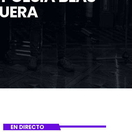
GUERA
EN DIRECTO