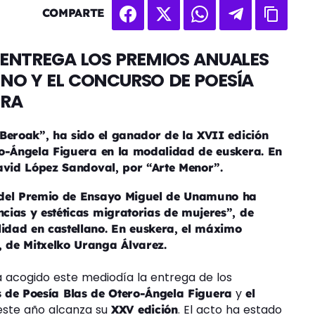
COMPARTE
 ENTREGA LOS PREMIOS ANUALES
NO Y EL CONCURSO DE POESÍA
ERA
Beroak”, ha sido el ganador de la XVII edición
ro-Ángela Figuera en la modalidad de euskera. En
David López Sandoval, por “Arte Menor”.
 del Premio de Ensayo Miguel de Unamuno ha
cias y estéticas migratorias de mujeres”, de
idad en castellano. En euskera, el máximo
 de Mitxelko Uranga Álvarez.
a acogido este mediodía la entrega de los
y
s de Poesía Blas de Otero-Ángela Figuera
el
 este año alcanza su
. El acto ha estado
XXV edición