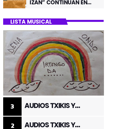
IZAN” CONTINUAN EN
JUNIO POR EL BARRIO DE
SANTUTXU
LISTA MUSICAL
AUDIOS TXIKIS Y
3
ADULTOS 3
AUDIOS TXIKIS Y
2