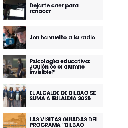
Dejarte caer para
renacer
Jon ha vuelto a la radio
Psicología educativa:
¿Quién es el alumno
invisible?
EL ALCALDE DE BILBAO SE
SUMA A IBILALDIA 2026
LAS VISITAS GUIADAS DEL
PROGRAMA “BILBAO