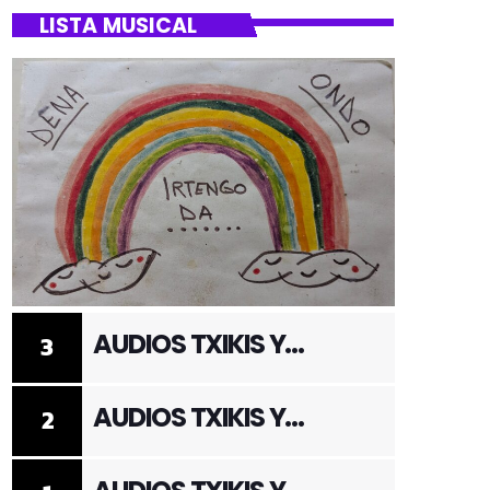
LISTA MUSICAL
AUDIOS TXIKIS Y
3
ADULTOS 3
AUDIOS TXIKIS Y
2
ADULTOS 2