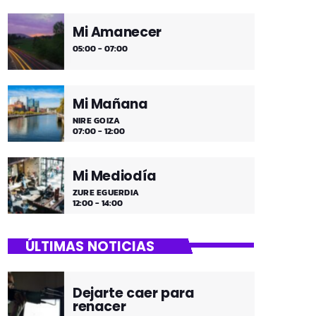
Mi Amanecer
05:00 - 07:00
Mi Mañana
NIRE GOIZA
07:00 - 12:00
Mi Mediodía
ZURE EGUERDIA
12:00 - 14:00
ÚLTIMAS NOTICIAS
Dejarte caer para
renacer