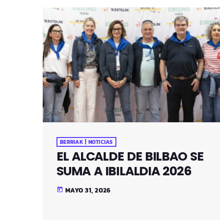
BERRIAK | NOTICIAS
EL ALCALDE DE BILBAO SE
SUMA A IBILALDIA 2026
MAYO 31, 2026
today