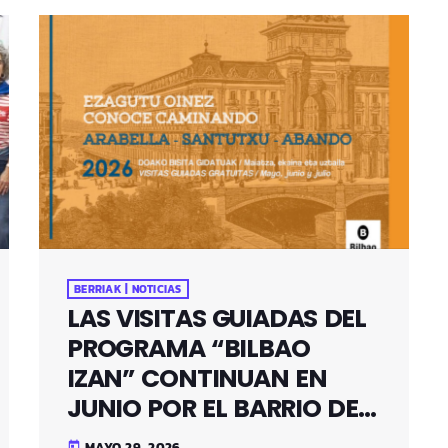
BERRIAK | NOTICIAS
LAS VISITAS GUIADAS DEL
PROGRAMA “BILBAO
IZAN” CONTINUAN EN
JUNIO POR EL BARRIO DE
SANTUTXU
MAYO 29, 2026
today