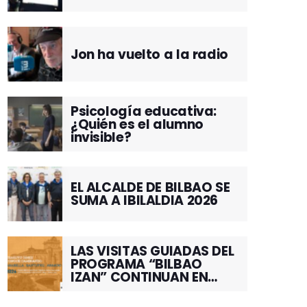
Jon ha vuelto a la radio
Psicología educativa:
¿Quién es el alumno
invisible?
EL ALCALDE DE BILBAO SE
SUMA A IBILALDIA 2026
LAS VISITAS GUIADAS DEL
PROGRAMA “BILBAO
IZAN” CONTINUAN EN
JUNIO POR EL BARRIO DE
SANTUTXU