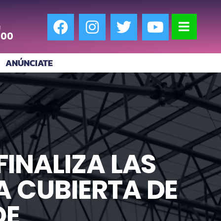
!
:00
ANÚNCIATE
FINALIZA LAS
A CUBIERTA DE
DE