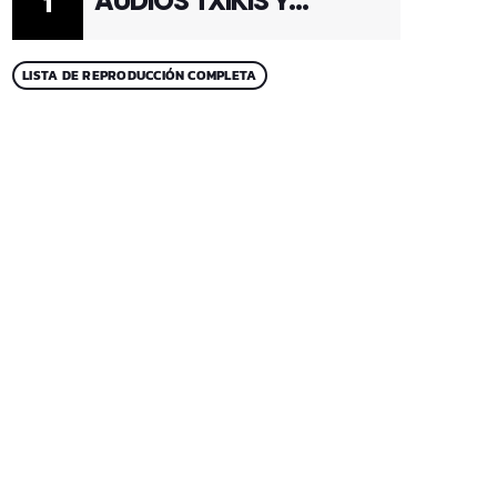
AUDIOS TXIKIS Y
1
ADULTOS 1
LISTA DE REPRODUCCIÓN COMPLETA