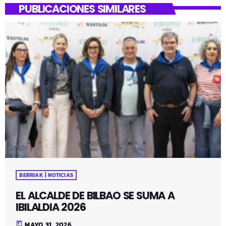
PUBLICACIONES SIMILARES
BERRIAK | NOTICIAS
EL ALCALDE DE BILBAO SE SUMA A
IBILALDIA 2026
today
MAYO 31, 2026