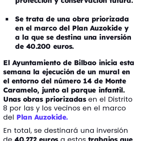
protección y conservación futura.
Se trata de una obra priorizada
en el marco del Plan Auzokide y
a la que se destina una inversión
de 40.200 euros.
El Ayuntamiento de Bilbao inicia esta
semana la ejecución de un mural en
el entorno del número 14 de Monte
Caramelo, junto al parque infantil.
en el Distrito
Unas obras priorizadas
8 por las y los vecinos en el marco
del
Plan Auzokide.
En total, se destinará una inversión
de
a estos
40.272 euros
trabajos que