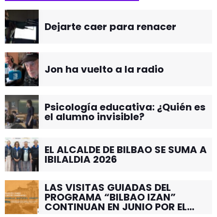
Dejarte caer para renacer
Jon ha vuelto a la radio
Psicología educativa: ¿Quién es
el alumno invisible?
EL ALCALDE DE BILBAO SE SUMA A
IBILALDIA 2026
LAS VISITAS GUIADAS DEL
PROGRAMA “BILBAO IZAN”
CONTINUAN EN JUNIO POR EL
BARRIO DE SANTUTXU