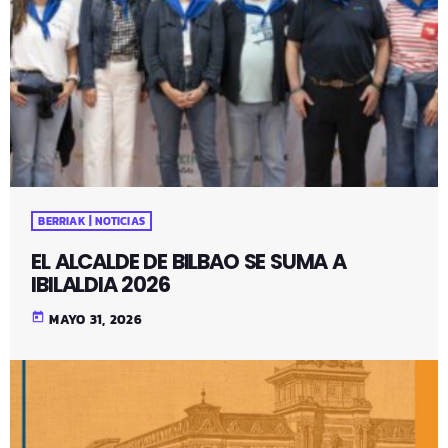
BERRIAK | NOTICIAS
EL ALCALDE DE BILBAO SE SUMA A
IBILALDIA 2026
today
MAYO 31, 2026