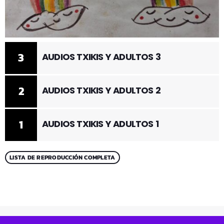
3
AUDIOS TXIKIS Y ADULTOS 3
2
AUDIOS TXIKIS Y ADULTOS 2
1
AUDIOS TXIKIS Y ADULTOS 1
LISTA DE REPRODUCCIÓN COMPLETA