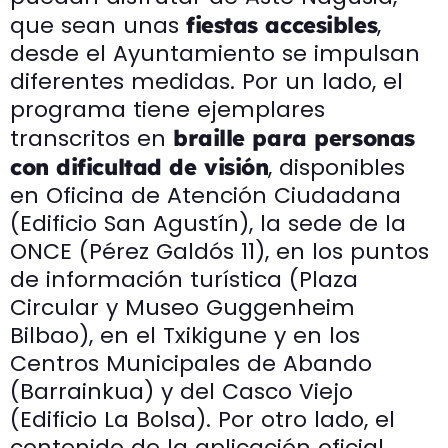
que sean unas
,
fiestas accesibles
desde el Ayuntamiento se impulsan
diferentes medidas. Por un lado, el
programa tiene ejemplares
transcritos en
braille para personas
, disponibles
con dificultad de visión
en Oficina de Atención Ciudadana
(Edificio San Agustín), la sede de la
ONCE (Pérez Galdós 11), en los puntos
de información turística (Plaza
Circular y Museo Guggenheim
Bilbao), en el Txikigune y en los
Centros Municipales de Abando
(Barrainkua) y del Casco Viejo
(Edificio La Bolsa). Por otro lado, el
contenido de la aplicación oficial