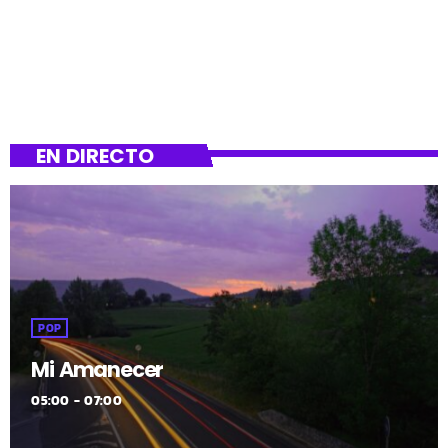
EN DIRECTO
POP
Mi Amanecer
05:00 - 07:00