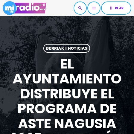
pause
PLAY
search
menu
BERRIAK | NOTICIAS
EL
AYUNTAMIENTO
DISTRIBUYE EL
PROGRAMA DE
ASTE NAGUSIA