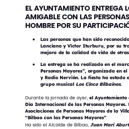
EL AYUNTAMIENTO ENTREGA L
AMIGABLE CON LAS PERSONAS
HOMBRE POR SU PARTICIPACIÓ
Las
personas que han sido reconocida
Lanciano y Víctor Iturburu, por su tr
mejora de la calidad de vida de otras
La entrega se ha realizado en el marc
Personas Mayores”, organizada en el 
y Radio Nervión. La fiesta ha estado
grupo musical
Los Cinco Bilbainos
.
Durante la jornada de ayer,
el Ayuntamiento 
Día Internacional de las Personas Mayores.
Asociaciones de Personas Mayores de la Vill
.
“Bilbao con las Personas Mayores”
Ha sido el Alcalde de Bilbao,
Juan Mari Aburt