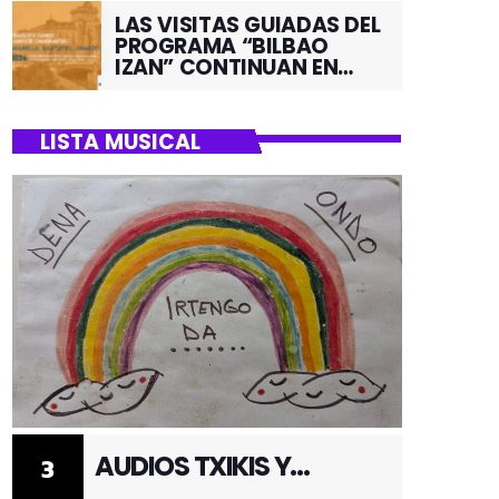
LAS VISITAS GUIADAS DEL
PROGRAMA “BILBAO
IZAN” CONTINUAN EN
JUNIO POR EL BARRIO DE
SANTUTXU
LISTA MUSICAL
AUDIOS TXIKIS Y
3
ADULTOS 3