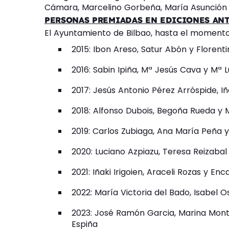
Cámara, Marcelino Gorbeña, María Asunción O
PERSONAS PREMIADAS EN EDICIONES AN
El Ayuntamiento de Bilbao, hasta el moment
2015: Ibon Areso, Satur Abón y Florent
2016: Sabin Ipiña, Mª Jesús Cava y Mª 
2017: Jesús Antonio Pérez Arróspide, I
2018: Alfonso Dubois, Begoña Rueda y M
2019: Carlos Zubiaga, Ana María Peña 
2020: Luciano Azpiazu, Teresa Reizaba
2021: Iñaki Irigoien, Araceli Rozas y En
2022: María Victoria del Bado, Isabel 
2023: José Ramón Garcia, Marina Mont
Espiña