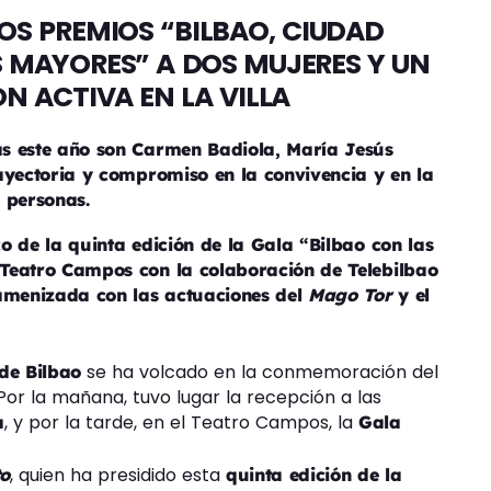
OS PREMIOS “BILBAO, CIUDAD
 MAYORES” A DOS MUJERES Y UN
N ACTIVA EN LA VILLA
s este año son Carmen Badiola, María Jesús
ayectoria y compromiso en la convivencia y en la
 personas.
o de la quinta edición de la Gala “Bilbao con las
Teatro Campos con la colaboración de Telebilbao
 amenizada con las actuaciones del
Mago Tor
y el
se ha volcado en la conmemoración del
de Bilbao
Por la mañana, tuvo lugar la recepción a las
, y por la tarde, en el Teatro Campos, la
a
Gala
, quien ha presidido esta
o
quinta edición de la