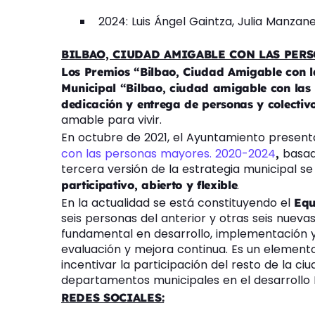
2024: Luis Ángel Gaintza, Julia Manzane
BILBAO, CIUDAD AMIGABLE CON LAS PER
Los Premios “Bilbao, Ciudad Amigable con 
Municipal “Bilbao, ciudad amigable con la
dedicación y entrega de personas y colectiv
amable para vivir.
En octubre de 2021, el Ayuntamiento present
con las personas mayores. 2020-2024
basad
,
tercera versión de la estrategia municipal s
.
participativo, abierto y flexible
En la actualidad se está constituyendo el
Equ
seis personas del anterior y otras seis nueva
fundamental en desarrollo, implementación y 
evaluación y mejora continua. Es un elemento 
incentivar la participación del resto de la ci
departamentos municipales en el desarrollo 
REDES SOCIALES: