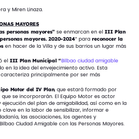
ra y Miren Linaza.
SONAS MAYORES
se enmarcan en el
las personas mayores”
III Plan
” para
s personas mayores. 2020-2024
reconocer la
en hacer de la Villa y de sus barrios un lugar más
os
ó el
Bilbao ciudad amigable
III Plan Municipal “
o en la idea del envejecimiento activo. Esta
e caracteriza principalmente por ser más
, que estará formado por
ipo Motor del IV Plan
s que se incorporarán. El Equipo Motor es actor
ejecución del plan de amigabilidad, así como en la
clave en la labor de sensibilizar, informar e
udadanía, las asociaciones, los agentes y
Bilbao Ciudad Amigable con las Personas Mayores.