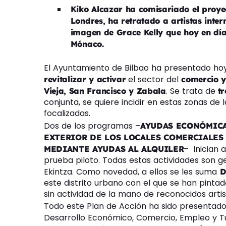
Kiko Alcazar ha comisariado el proyec
Londres, ha retratado a artistas inte
imagen de Grace Kelly que hoy en día 
Mónaco.
El Ayuntamiento de Bilbao ha presentado ho
el sector del
revitalizar y activar
comercio 
. Se trata de
Vieja, San Francisco y Zabala
tr
conjunta, se quiere incidir en estas zonas de
focalizadas.
Dos de los programas –
AYUDAS ECONÓMIC
EXTERIOR DE LOS LOCALES COMERCIALES
– inician 
MEDIANTE AYUDAS AL ALQUILER
prueba piloto. Todas estas actividades son g
Ekintza. Como novedad, a ellos se les suma
D
este distrito urbano con el que se han pintad
sin actividad de la mano de reconocidos artis
Todo este Plan de Acción ha sido presentado
Desarrollo Económico, Comercio, Empleo y T