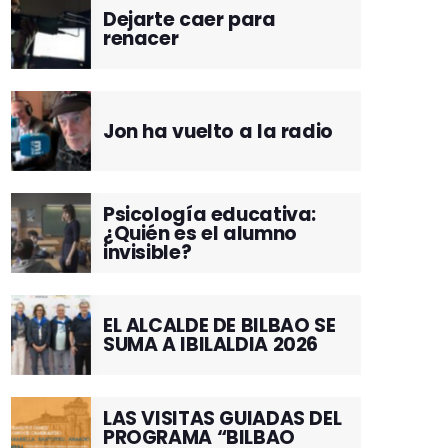
Dejarte caer para
renacer
Jon ha vuelto a la radio
Psicología educativa:
¿Quién es el alumno
invisible?
EL ALCALDE DE BILBAO SE
SUMA A IBILALDIA 2026
LAS VISITAS GUIADAS DEL
PROGRAMA “BILBAO