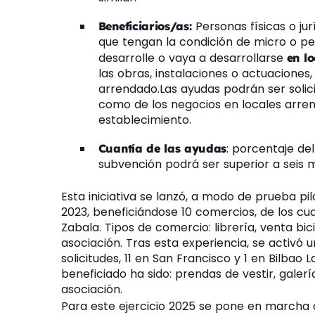
Personas físicas o ju
Beneficiarios/as:
que tengan la condición de micro o pe
desarrolle o vaya a desarrollarse
en l
las obras, instalaciones o actuaciones,
arrendado.Las ayudas podrán ser solici
como de los negocios en locales arren
establecimiento.
: porcentaje de
Cuantía de las ayudas
subvención podrá ser superior a seis m
Esta iniciativa se lanzó, a modo de prueba pi
2023, beneficiándose 10 comercios, de los cua
Zabala. Tipos de comercio: librería, venta bici
asociación. Tras esta experiencia, se activó
solicitudes, 11 en San Francisco y 1 en Bilbao 
beneficiado ha sido: prendas de vestir, galería
asociación.
Para este ejercicio 2025 se pone en marcha