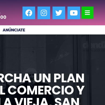
!
:00
ANÚNCIATE
RCHA UN PLAN
EL COMERCIO Y
A VIEJA, SAN