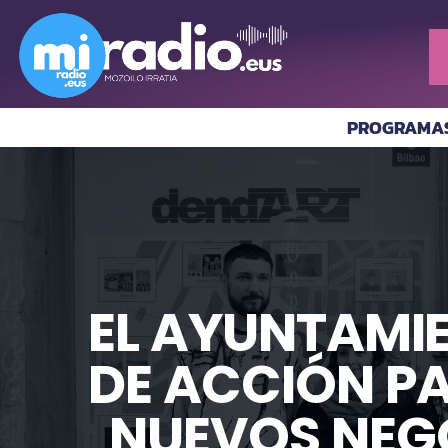
PROGRAMA
EL AYUNTAMI
DE ACCIÓN PA
NUEVOS NEGO