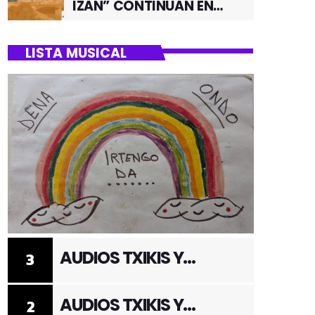
IZAN” CONTINUAN EN
JUNIO POR EL BARRIO DE
SANTUTXU
LISTA MUSICAL
AUDIOS TXIKIS Y
3
ADULTOS 3
AUDIOS TXIKIS Y
2