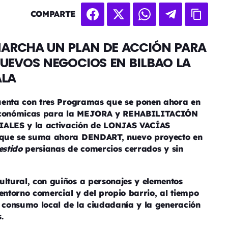
COMPARTE
MARCHA UN PLAN DE ACCIÓN PARA
NUEVOS NEGOCIOS EN BILBAO LA
ALA
uenta con tres Programas que se ponen ahora en
económicas para la MEJORA y REHABILITACIÓN
LES y la activación de LONJAS VACÍAS
 que se suma ahora DENDART, nuevo proyecto en
estido
persianas de comercios cerrados y sin
tural, con guiños a personajes y elementos
 entorno comercial y del propio barrio, al tiempo
l consumo local de la ciudadanía y la generación
.