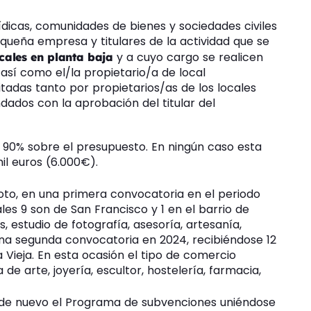
rídicas, comunidades de bienes y sociedades civiles
queña empresa y titulares de la actividad que se
y a cuyo cargo se realicen
ocales en planta baja
 así como el/la propietario/a de local
tadas tanto por propietarios/as de los locales
dados con la aprobación del titular del
l 90% sobre el presupuesto. En ningún caso esta
il euros (6.000€).
loto, en una primera convocatoria en el periodo
les 9 son de San Francisco y 1 en el barrio de
s, estudio de fotografía, asesoría, artesanía,
 una segunda convocatoria en 2024, recibiéndose 12
La Vieja. En esta ocasión el tipo de comercio
 de arte, joyería, escultor, hostelería, farmacia,
 de nuevo el Programa de subvenciones uniéndose