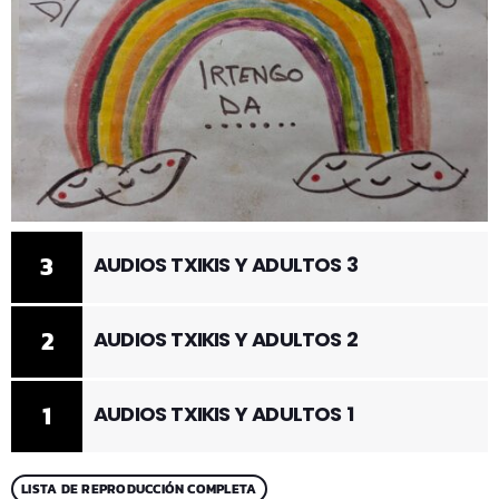
3
AUDIOS TXIKIS Y ADULTOS 3
2
AUDIOS TXIKIS Y ADULTOS 2
1
AUDIOS TXIKIS Y ADULTOS 1
LISTA DE REPRODUCCIÓN COMPLETA