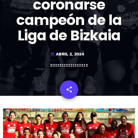
coronarse
campeón de la
Liga de Bizkaia
ABRIL 2, 2024
today
share
email