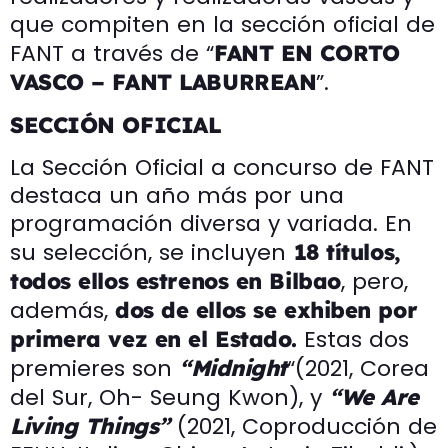
que compiten en la sección oficial de
FANT a través de “
FANT EN CORTO
”.
VASCO – FANT LABURREAN
SECCIÓN OFICIAL
La Sección Oficial a concurso de FANT
destaca un año más por una
programación diversa y variada. En
su selección, se incluyen
18 títulos,
, pero,
todos ellos estrenos en Bilbao
además,
dos de ellos se exhiben por
Estas dos
primera vez en el Estado.
premieres son
“(2021, Corea
“Midnight
del Sur, Oh- Seung Kwon), y
“We Are
(2021, Coproducción de
Living Things”