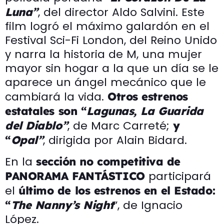
, del director Aldo Salvini. Este
Luna”
film logró el máximo galardón en el
Festival Sci-Fi London, del Reino Unido
y narra la historia de M, una mujer
mayor sin hogar a la que un día se le
aparece un ángel mecánico que le
cambiará la vida.
Otros estrenos
estatales son “
Lagunas, La Guarida
, de Marc Carreté;
del Diablo”
y
, dirigida por Alain Bidard.
“
Opal”
En la
sección no competitiva de
participará
PANORAMA FANTÁSTICO
el
ú
ltimo de los estrenos en el Estado:
”, de Ignacio
“
The Nanny’s Night
López.