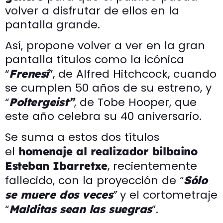
volver a disfrutar de ellos en la
pantalla grande.
Así, propone volver a ver en la gran
pantalla títulos como la icónica
“
”, de Alfred Hitchcock, cuando
Frenesí
se cumplen 50 años de su estreno, y
“
, de Tobe Hooper, que
Poltergeist”
este año celebra su 40 aniversario.
Se suma a estos dos títulos
el
homenaje al realizador bilbaino
, recientemente
Esteban Ibarretxe
fallecido, con la proyección de “
Sólo
”
y el cortometraje
se muere dos veces
“
”.
Malditas sean las suegras