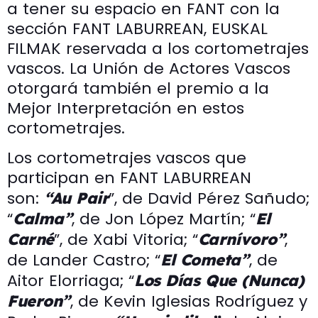
a tener su espacio en FANT con la
sección FANT LABURREAN, EUSKAL
FILMAK reservada a los cortometrajes
vascos. La Unión de Actores Vascos
otorgará también el premio a la
Mejor Interpretación en estos
cortometrajes.
Los cortometrajes vascos que
participan en FANT LABURREAN
son:
”, de David Pérez Sañudo;
“Au Pair
“
, de Jon López Martín; “
Calma”
El
”, de Xabi Vitoria; “
,
Carné
Carnívoro”
de Lander Castro; “
, de
El Cometa”
Aitor Elorriaga; “
Los Días Que (Nunca)
, de Kevin Iglesias Rodríguez y
Fueron”