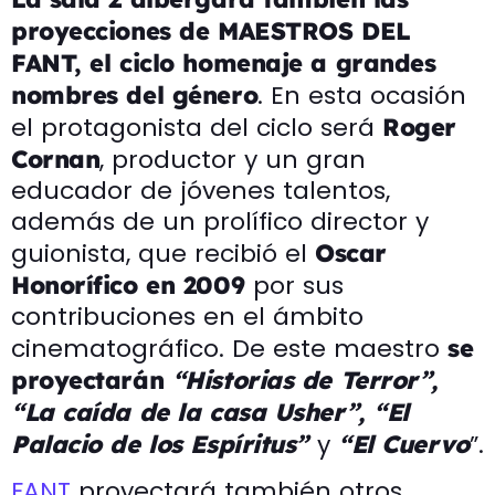
proyecciones de MAESTROS DEL
FANT, el ciclo homenaje a grandes
. En esta ocasión
nombres del género
el protagonista del ciclo será
Roger
, productor y un gran
Cornan
educador de jóvenes talentos,
además de un prolífico director y
guionista, que recibió el
Oscar
por sus
Honorífico en 2009
contribuciones en el ámbito
cinematográfico. De este maestro
se
proyectarán
“Historias de Terror”,
“La caída de la casa Usher”, “El
y
”.
Palacio de los Espíritus”
“El Cuervo
FANT
proyectará también otros