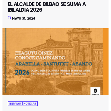
EL ALCALDE DE BILBAO SE SUMA A
IBILALDIA 2026
today
MAYO 31, 2026
BERRIAK | NOTICIAS