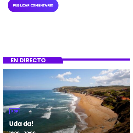
EN DIRECTO
POP
Uda da!
16:00 - 20:00