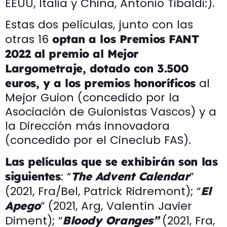
EEUU, Italia y China, Antonio Tibaldi:).
Estas dos películas, junto con las
otras 16
optan a los Premios FANT
2022 al premio al Mejor
Largometraje, dotado con 3.500
al
euros, y a los premios honoríficos
Mejor Guion (concedido por la
Asociación de Guionistas Vascos) y a
la Dirección más innovadora
(concedido por el Cineclub FAS).
Las películas que se exhibirán son las
: “
”
siguientes
The Advent Calendar
(2021, Fra/Bel, Patrick Ridremont); “
El
” (2021, Arg, Valentín Javier
Apego
Diment); “
(2021, Fra,
Bloody Oranges”