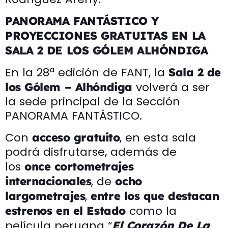
PANORAMA FANTÁSTICO Y
PROYECCIONES GRATUITAS EN LA
SALA 2 DE LOS GÓLEM ALHÓNDIGA
En la 28ª edición de FANT, la
Sala 2 de
volverá a ser
los Gólem – Alhóndiga
la sede principal de la Sección
PANORAMA FANTÁSTICO.
Con
, en esta sala
acceso gratuito
podrá disfrutarse, además de
los
once cortometrajes
, de
internacionales
ocho
,
largometrajes
entre los que destacan
como la
estrenos en el Estado
película peruana “
El Corazón De La