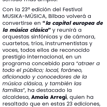
Con la 23ª edición del Festival
MUSIKA-MÚSICA, Bilbao volverá a
convertirse en
“
la capital europea de
y reunirá a
la música clásica
”
orquestas sinfónicas y de cámara,
cuartetos, tríos, instrumentistas y
voces, todos ellos de reconocido
prestigio internacional, en un
programa concebido para “
atraer a
todo el público; local, foráneo,
aficionado y conocedores de la
música clásica, y también las
familias
”, ha destacado la
alcaldesa,
, quien ha
Amaia Arregi
resaltado que en estas 23 ediciones,