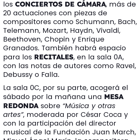
los
, más de
CONCIERTOS DE CÁMARA
20 actuaciones con piezas de
compositores como Schumann, Bach,
Telemann, Mozart, Haydn, Vivaldi,
Beethoven, Chopin y Enrique
Granados. También habrá espacio
para los
, en la sala 0A,
RECITALES
con las notas de autores como Ravel,
Debussy o Falla.
La sala 0C, por su parte, acogerá el
sábado por la mañana una
MESA
sobre
“Música y otras
REDONDA
artes”
, moderada por César Coca y
con la participación del director
musical de la Fundación Juan March,