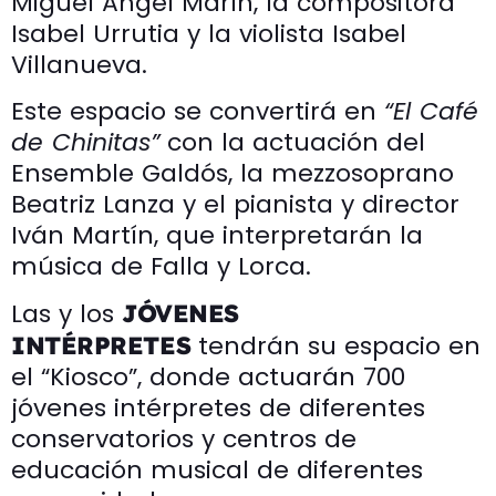
Miguel Ángel Marín, la compositora
Isabel Urrutia y la violista Isabel
Villanueva.
Este espacio se convertirá en
“El Café
de Chinitas”
con la actuación del
Ensemble Galdós, la mezzosoprano
Beatriz Lanza y el pianista y director
Iván Martín, que interpretarán la
música de Falla y Lorca.
Las y los
JÓVENES
tendrán su espacio en
INTÉRPRETES
el “Kiosco”, donde actuarán 700
jóvenes intérpretes de diferentes
conservatorios y centros de
educación musical de diferentes