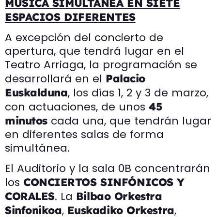
MÚSICA SIMULTÁNEA EN SIETE
ESPACIOS DIFERENTES
A excepción del concierto de
apertura, que tendrá lugar en el
Teatro Arriaga, la programación se
desarrollará en el
Palacio
, los días 1, 2 y 3 de marzo,
Euskalduna
con actuaciones, de unos
45
cada una, que tendrán lugar
minutos
en diferentes salas de forma
simultánea.
El Auditorio y la sala 0B concentrarán
los
CONCIERTOS SINFÓNICOS Y
. La
CORALES
Bilbao Orkestra
,
,
Sinfonikoa
Euskadiko Orkestra