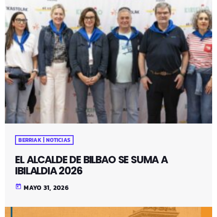
BERRIAK | NOTICIAS
EL ALCALDE DE BILBAO SE SUMA A
IBILALDIA 2026
today
MAYO 31, 2026