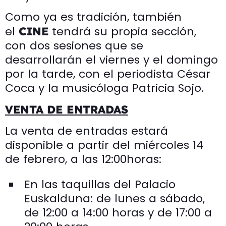
Como ya es tradición, también
el
tendrá su propia sección,
CINE
con dos sesiones que se
desarrollarán el viernes y el domingo
por la tarde, con el periodista César
Coca y la musicóloga Patricia Sojo.
VENTA DE ENTRADAS
La venta de entradas estará
disponible a partir del miércoles 14
de febrero, a las 12:00horas:
En las taquillas del Palacio
Euskalduna: de lunes a sábado,
de 12:00 a 14:00 horas y de 17:00 a