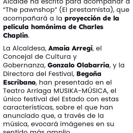
Alcalde ha escrito para acompañar a
“The pawnshop” (El prestamista), que
acompañará a la
proyección de la
película homónima de Charles
.
Chaplin
La Alcaldesa,
, el
Amaia Arregi
Concejal de Cultura y
Gobernanza,
, y la
Gonzalo Olabarria
Directora del Festival,
Begoña
, han presentado en el
Escribano
Teatro Arriaga MUSIKA-MÚSICA, el
único festival del Estado con estas
características, sobre el que han
anunciado que, a través de la
música, evocará imágenes en su
sentido más amplio.