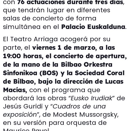
con
,
76 actuaciones durante tres días
que tendrán lugar en diferentes
salas de concierto de forma
simultánea en el
.
Palacio Euskalduna
El Teatro Arriaga acogerá por su
parte, el
viernes 1 de marzo, a las
19:00 horas, el concierto de apertura,
de la mano de la Bilbao Orkestra
Sinfonikoa (BOS) y la Sociedad Coral
de Bilbao, bajo la dirección de Lucas
con el programa que
Macías,
abordará las obras “
Eusko Irudiak
” de
Jesús Guridi y “
Cuadros de una
exposición
”, de Modest Mussorgsky,
en su versión para orquesta de
Maurice Ravel.