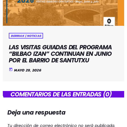
BERRIAK | NOTICIAS
LAS VISITAS GUIADAS DEL PROGRAMA
“BILBAO IZAN” CONTINUAN EN JUNIO
POR EL BARRIO DE SANTUTXU
today
MAYO 29, 2026
COMENTARIOS DE LAS ENTRADAS (0)
Deja una respuesta
Tu dirección de correo electrónico no será publicada.