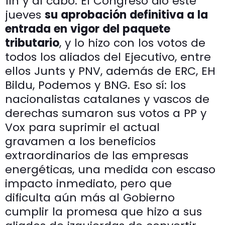
fin y al cabo. El Congreso dio este
jueves
su aprobación definitiva a la
entrada en vigor del paquete
tributario
, y lo hizo con los votos de
todos los aliados del Ejecutivo, entre
ellos Junts y PNV, además de ERC, EH
Bildu, Podemos y BNG. Eso sí: los
nacionalistas catalanes y vascos de
derechas sumaron sus votos a PP y
Vox para suprimir el actual
gravamen a los beneficios
extraordinarios de las empresas
energéticas, una medida con escaso
impacto inmediato, pero que
dificulta aún más al Gobierno
cumplir la promesa que hizo a sus