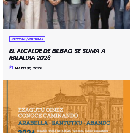
BERRIAK | NOTICIAS
EL ALCALDE DE BILBAO SE SUMA A
IBILALDIA 2026
today
MAYO 31, 2026