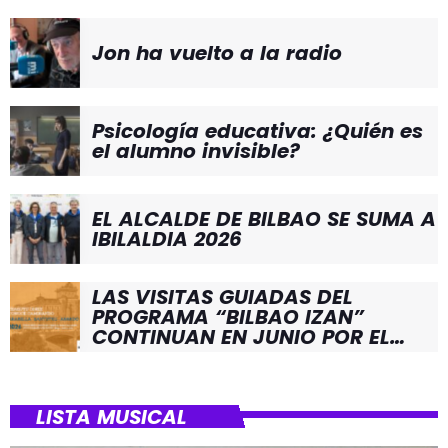
Jon ha vuelto a la radio
Psicología educativa: ¿Quién es
el alumno invisible?
EL ALCALDE DE BILBAO SE SUMA A
IBILALDIA 2026
LAS VISITAS GUIADAS DEL
PROGRAMA “BILBAO IZAN”
CONTINUAN EN JUNIO POR EL
BARRIO DE SANTUTXU
LISTA MUSICAL