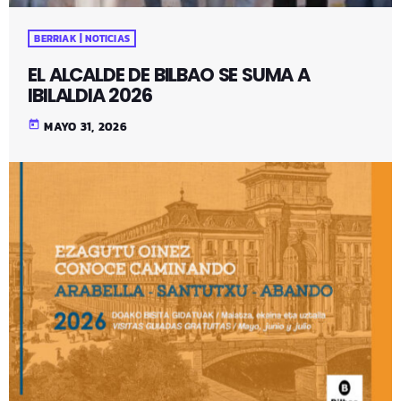
BERRIAK | NOTICIAS
EL ALCALDE DE BILBAO SE SUMA A
IBILALDIA 2026
today
MAYO 31, 2026