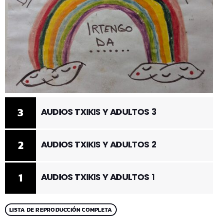
3
AUDIOS TXIKIS Y ADULTOS 3
2
AUDIOS TXIKIS Y ADULTOS 2
1
AUDIOS TXIKIS Y ADULTOS 1
LISTA DE REPRODUCCIÓN COMPLETA