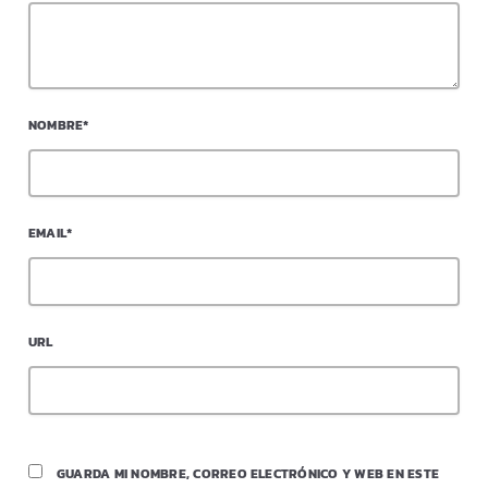
NOMBRE*
EMAIL*
URL
GUARDA MI NOMBRE, CORREO ELECTRÓNICO Y WEB EN ESTE