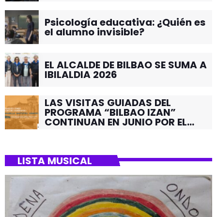
Psicología educativa: ¿Quién es
el alumno invisible?
EL ALCALDE DE BILBAO SE SUMA A
IBILALDIA 2026
LAS VISITAS GUIADAS DEL
PROGRAMA “BILBAO IZAN”
CONTINUAN EN JUNIO POR EL
BARRIO DE SANTUTXU
LISTA MUSICAL