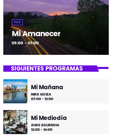
POP
Mi Amanecer
05:00 - 07:00
SIGUIENTES PROGRAMAS
Mi Mañana
NIRE GOIZA
07:00 - 12:00
Mi Mediodía
ZURE EGUERDIA
12:00 - 14:00