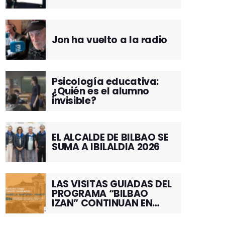
Jon ha vuelto a la radio
Psicología educativa:
¿Quién es el alumno
invisible?
EL ALCALDE DE BILBAO SE
SUMA A IBILALDIA 2026
LAS VISITAS GUIADAS DEL
PROGRAMA “BILBAO
IZAN” CONTINUAN EN
JUNIO POR EL BARRIO DE
SANTUTXU