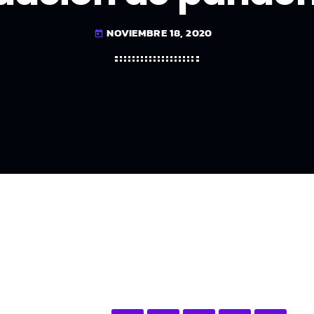
NOVIEMBRE 18, 2020
today