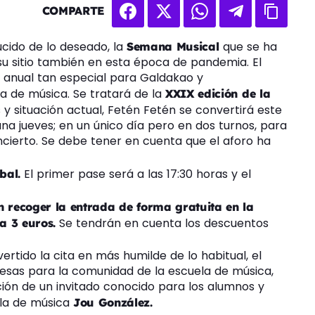
COMPARTE
cido de lo deseado, la
que se ha
Semana Musical
su sitio también en esta época de pandemia. El
 anual tan especial para Galdakao y
a de música. Se tratará de la
XXIX edición de la
 situación actual, Fetén Fetén se convertirá este
na jueves; en un único día pero en dos turnos, para
cierto. Se debe tener en cuenta que el aforo ha
El primer pase será a las 17:30 horas y el
bal.
 recoger la entrada de forma gratuita en la
Se tendrán en cuenta los descuentos
a 3 euros.
rtido la cita en más humilde de lo habitual, el
sas para la comunidad de la escuela de música,
ción de un invitado conocido para los alumnos y
ela de música
Jou González.