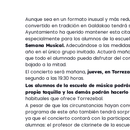
Aunque sea en un formato inusual y más redu
convertido en tradición en Galdakao tendrá 
Ayuntamiento ha querido mantener esta cita
especialmente para los alumnos de la escuel
Adecuándose a las medidas y
Semana Musical.
año en el único grupo invitado. Actuará maña
que todo el alumnado pueda disfrutar del con
bajado a la mitad.
El concierto será mañana,
jueves, en Torreza
segundo a las 19:30 horas.
Los alumnos de la escuela de música podrán
propia taquilla y los demás podrán hacerlo 
habituales que ofrece Torrezebal.
A pesar de que las circunstancias hayan conve
programa de este año también tendrá sorpre
ya que el concierto contará con la participa
alumnas: el profesor de clarinete de la escu