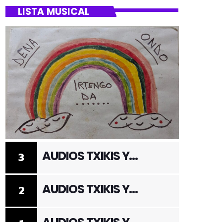
LISTA MUSICAL
AUDIOS TXIKIS Y
3
ADULTOS 3
AUDIOS TXIKIS Y
2
ADULTOS 2