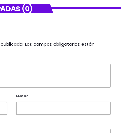
ADAS (0)
á publicada. Los campos obligatorios están
EMAIL*