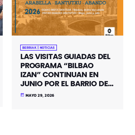
BERRIAK | NOTICIAS
LAS VISITAS GUIADAS DEL
PROGRAMA “BILBAO
IZAN” CONTINUAN EN
JUNIO POR EL BARRIO DE
SANTUTXU
MAYO 29, 2026
today