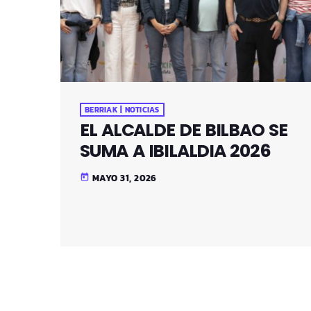
BERRIAK | NOTICIAS
EL ALCALDE DE BILBAO SE
SUMA A IBILALDIA 2026
MAYO 31, 2026
today