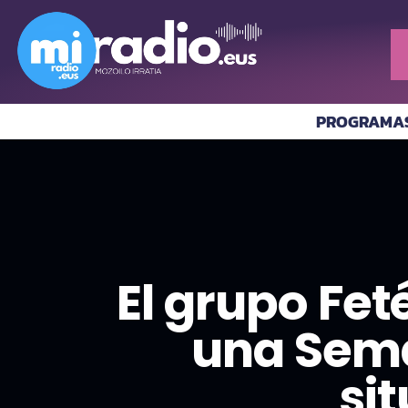
PROGRAMA
El grupo Fet
una Sema
si