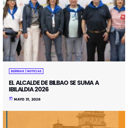
BERRIAK | NOTICIAS
EL ALCALDE DE BILBAO SE SUMA A
IBILALDIA 2026
today
MAYO 31, 2026