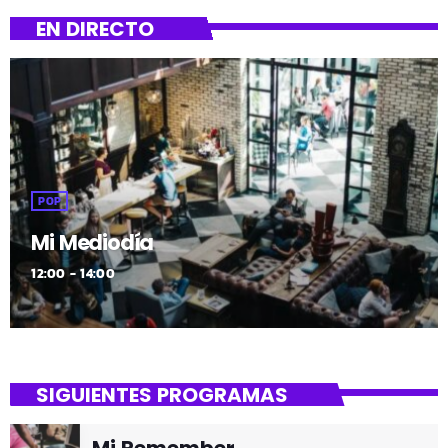
EN DIRECTO
POP
Mi Mediodía
12:00 - 14:00
SIGUIENTES PROGRAMAS
Mi Remember