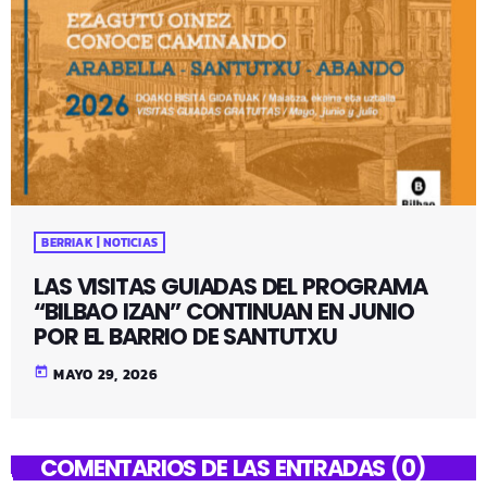
BERRIAK | NOTICIAS
LAS VISITAS GUIADAS DEL PROGRAMA
“BILBAO IZAN” CONTINUAN EN JUNIO
POR EL BARRIO DE SANTUTXU
today
MAYO 29, 2026
COMENTARIOS DE LAS ENTRADAS (0)