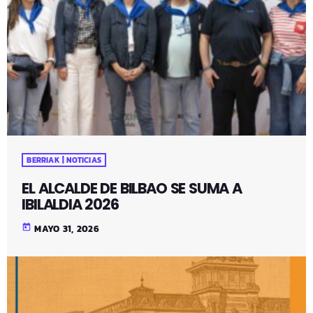
BERRIAK | NOTICIAS
EL ALCALDE DE BILBAO SE SUMA A
IBILALDIA 2026
today
MAYO 31, 2026