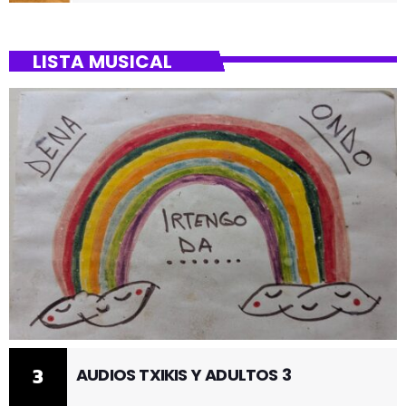
BARRIO DE SANTUTXU
LISTA MUSICAL
3
AUDIOS TXIKIS Y ADULTOS 3