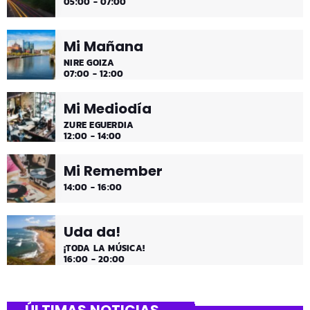
05:00 - 07:00
más tranquila.
Mi Mañana
NIRE GOIZA
07:00 - 12:00
Mi Mediodía
ZURE EGUERDIA
12:00 - 14:00
Mi Remember
14:00 - 16:00
Uda da!
¡TODA LA MÚSICA!
16:00 - 20:00