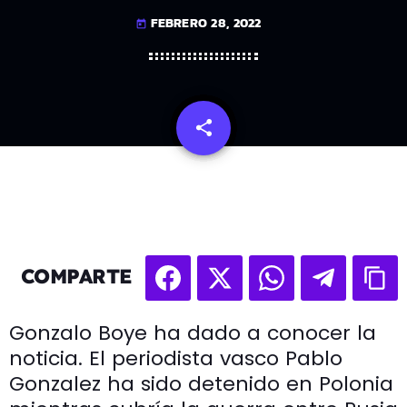
FEBRERO 28, 2022
today
share
email
COMPARTE
Gonzalo Boye ha dado a conocer la
noticia. El periodista vasco Pablo
Gonzalez ha sido detenido en Polonia