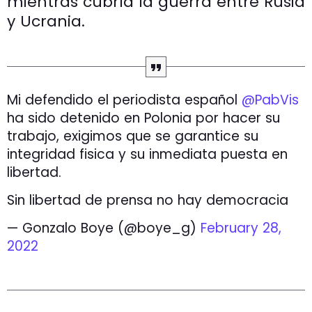
mientras cubría la guerra entre Rusia
y Ucrania.
Mi defendido el periodista español
@PabVis
ha sido detenido en Polonia por hacer su
trabajo, exigimos que se garantice su
integridad fisica y su inmediata puesta en
libertad.
Sin libertad de prensa no hay democracia
— Gonzalo Boye (@boye_g)
February 28,
2022