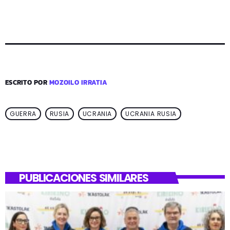
ESCRITO POR
MOZOILO IRRATIA
GUERRA
RUSIA
UCRANIA
UCRANIA RUSIA
PUBLICACIONES SIMILARES