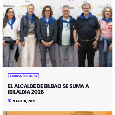
BERRIAK | NOTICIAS
EL ALCALDE DE BILBAO SE SUMA A
IBILALDIA 2026
today
MAYO 31, 2026