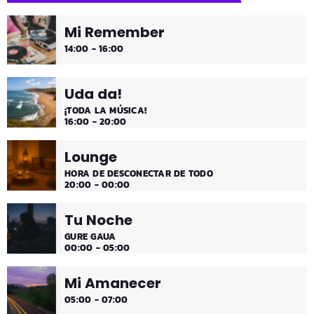
Mi Remember
¡Música y más música los fines de semana!
14:00 - 16:00
Uda da!
¡TODA LA MÚSICA!
16:00 - 20:00
Lounge
HORA DE DESCONECTAR DE TODO
20:00 - 00:00
Tu Noche
GURE GAUA
00:00 - 05:00
Mi Amanecer
05:00 - 07:00