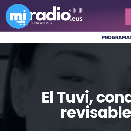
PROGRAMA
El Tuvi, co
revisable