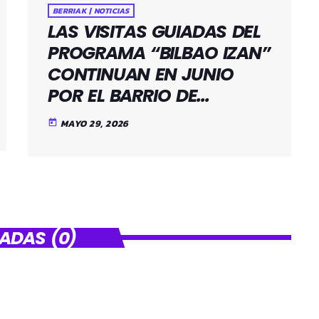
BERRIAK | NOTICIAS
LAS VISITAS GUIADAS DEL
PROGRAMA “BILBAO IZAN”
CONTINUAN EN JUNIO
POR EL BARRIO DE
SANTUTXU
MAYO 29, 2026
today
ADAS (0)