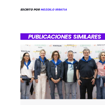
ESCRITO POR
MOZOILO IRRATIA
PUBLICACIONES SIMILARES