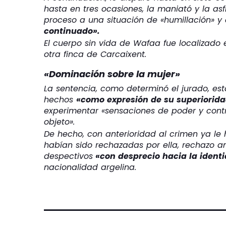
hasta en tres ocasiones, la maniató y la asf
proceso a una situación de «humillación» y
continuado».
El cuerpo sin vida de Wafaa fue localizado e
otra finca de Carcaixent.
«Dominación sobre la mujer»
La sentencia, como determinó el jurado, e
hechos
«como expresión de su superiorida
experimentar «sensaciones de poder y cont
objeto».
De hecho, con anterioridad al crimen ya le
habían sido rechazadas por ella, rechazo a
despectivos
«con desprecio hacia la ident
nacionalidad argelina.