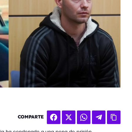
COMPARTE
cia ha condenado a una pena de prisión