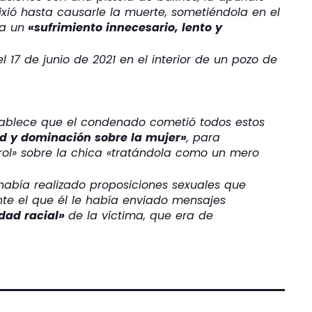
ixió hasta causarle la muerte, sometiéndola en el
 a un
«sufrimiento innecesario, lento y
l 17 de junio de 2021 en el interior de un pozo de
stablece que el condenado cometió todos estos
d y dominación sobre la mujer»
, para
rol» sobre la chica «tratándola como un mero
 había realizado proposiciones sexuales que
nte el que él le había enviado mensajes
idad racial»
de la víctima, que era de