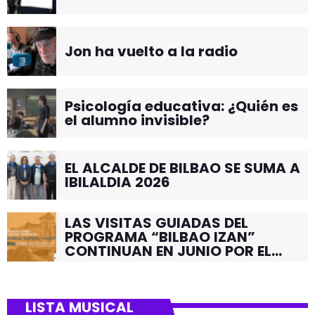
Jon ha vuelto a la radio
Psicología educativa: ¿Quién es
el alumno invisible?
EL ALCALDE DE BILBAO SE SUMA A
IBILALDIA 2026
LAS VISITAS GUIADAS DEL
PROGRAMA “BILBAO IZAN”
CONTINUAN EN JUNIO POR EL
BARRIO DE SANTUTXU
LISTA MUSICAL