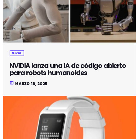
VIRAL
NVIDIA lanza una IA de código abierto
para robots humanoides
today
MARZO 18, 2025