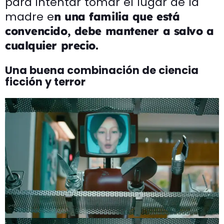
para intentar tomar el lugar de la
madre e
n una familia que está
convencido, debe mantener a salvo a
cualquier precio.
Una buena combinación de ciencia
ficción y terror