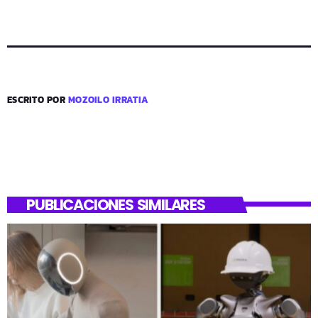
ESCRITO POR
MOZOILO IRRATIA
PUBLICACIONES SIMILARES