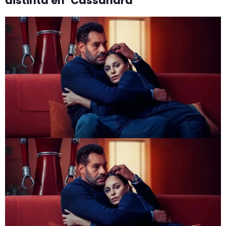
distinta en ‘Cassandra’