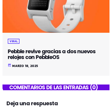
VIRAL
Pebble revive gracias a dos nuevos
relojes con PebbleOS
today
MARZO 18, 2025
COMENTARIOS DE LAS ENTRADAS (0)
Deja una respuesta