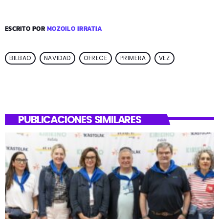
ESCRITO POR
MOZOILO IRRATIA
BILBAO
NAVIDAD
OFRECE
PRIMERA
VEZ
PUBLICACIONES SIMILARES