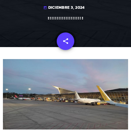
DICIEMBRE 3, 2024
today
share
email