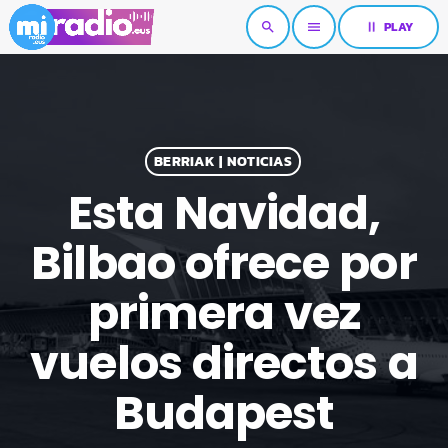
pause
PLAY
search
menu
BERRIAK | NOTICIAS
Esta Navidad,
Bilbao ofrece por
primera vez
vuelos directos a
Budapest