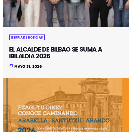
BERRIAK | NOTICIAS
EL ALCALDE DE BILBAO SE SUMA A
IBILALDIA 2026
today
MAYO 31, 2026