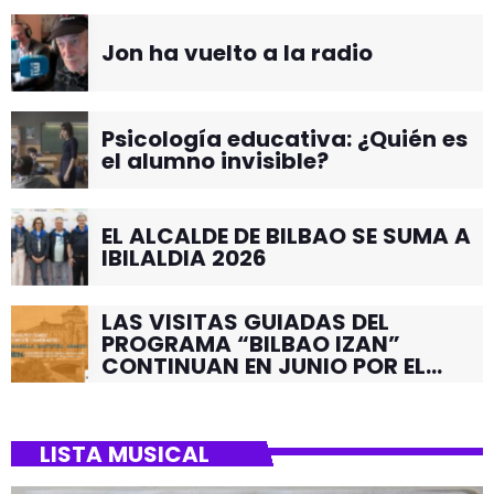
Jon ha vuelto a la radio
Psicología educativa: ¿Quién es
el alumno invisible?
EL ALCALDE DE BILBAO SE SUMA A
IBILALDIA 2026
LAS VISITAS GUIADAS DEL
PROGRAMA “BILBAO IZAN”
CONTINUAN EN JUNIO POR EL
BARRIO DE SANTUTXU
LISTA MUSICAL