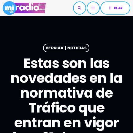
pause
PLAY
search
menu
BERRIAK | NOTICIAS
Estas son las
novedades en la
normativa de
Tráfico que
entran en vigor