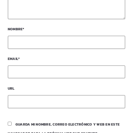
NOMBRE*
EMAIL*
URL
GUARDA MI NOMBRE, CORREO ELECTRÓNICO Y WEB EN ESTE