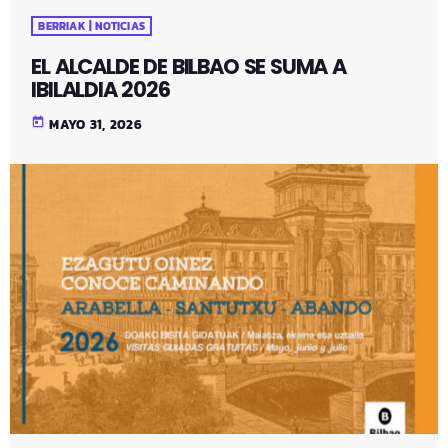
BERRIAK | NOTICIAS
EL ALCALDE DE BILBAO SE SUMA A
IBILALDIA 2026
today
MAYO 31, 2026