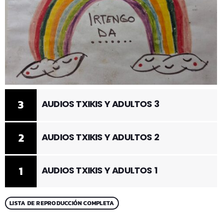
3
AUDIOS TXIKIS Y ADULTOS 3
2
AUDIOS TXIKIS Y ADULTOS 2
1
AUDIOS TXIKIS Y ADULTOS 1
LISTA DE REPRODUCCIÓN COMPLETA