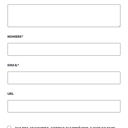
NOMBRE*
EMAIL*
URL