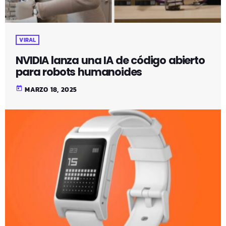
VIRAL
NVIDIA lanza una IA de código abierto
para robots humanoides
today
MARZO 18, 2025