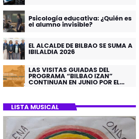
Psicología educativa: ¿Quién es
el alumno invisible?
EL ALCALDE DE BILBAO SE SUMA A
IBILALDIA 2026
LAS VISITAS GUIADAS DEL
PROGRAMA “BILBAO IZAN”
CONTINUAN EN JUNIO POR EL
BARRIO DE SANTUTXU
LISTA MUSICAL