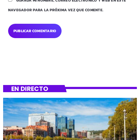
GUARDA MI NOMBRE, CORREO ELECTRÓNICO Y WEB EN ESTE
NAVEGADOR PARA LA PRÓXIMA VEZ QUE COMENTE.
EN DIRECTO