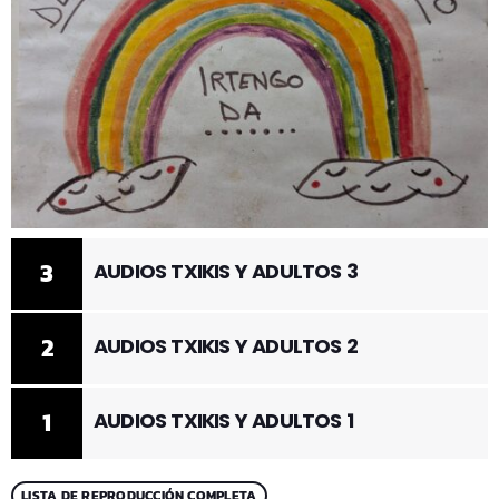
3
AUDIOS TXIKIS Y ADULTOS 3
2
AUDIOS TXIKIS Y ADULTOS 2
1
AUDIOS TXIKIS Y ADULTOS 1
LISTA DE REPRODUCCIÓN COMPLETA