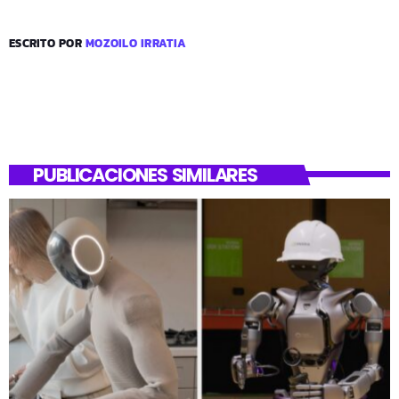
ESCRITO POR
MOZOILO IRRATIA
PUBLICACIONES SIMILARES