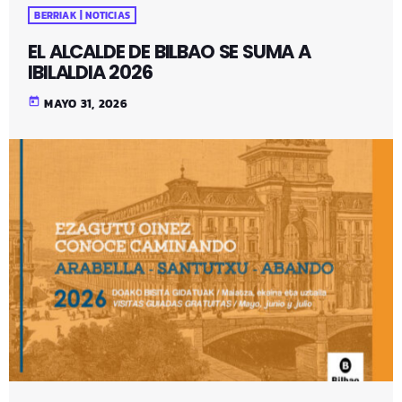
BERRIAK | NOTICIAS
EL ALCALDE DE BILBAO SE SUMA A
IBILALDIA 2026
today
MAYO 31, 2026