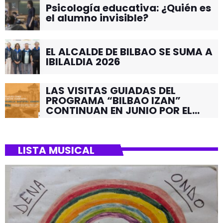
Psicología educativa: ¿Quién es
el alumno invisible?
EL ALCALDE DE BILBAO SE SUMA A
IBILALDIA 2026
LAS VISITAS GUIADAS DEL
PROGRAMA “BILBAO IZAN”
CONTINUAN EN JUNIO POR EL
BARRIO DE SANTUTXU
LISTA MUSICAL