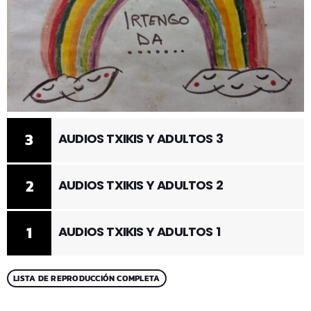
3
AUDIOS TXIKIS Y ADULTOS 3
2
AUDIOS TXIKIS Y ADULTOS 2
1
AUDIOS TXIKIS Y ADULTOS 1
LISTA DE REPRODUCCIÓN COMPLETA