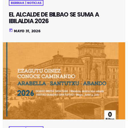
BERRIAK | NOTICIAS
EL ALCALDE DE BILBAO SE SUMA A
IBILALDIA 2026
today
MAYO 31, 2026