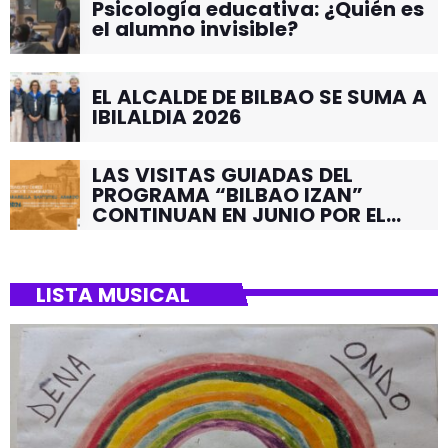
Psicología educativa: ¿Quién es
el alumno invisible?
EL ALCALDE DE BILBAO SE SUMA A
IBILALDIA 2026
LAS VISITAS GUIADAS DEL
PROGRAMA “BILBAO IZAN”
CONTINUAN EN JUNIO POR EL
BARRIO DE SANTUTXU
LISTA MUSICAL