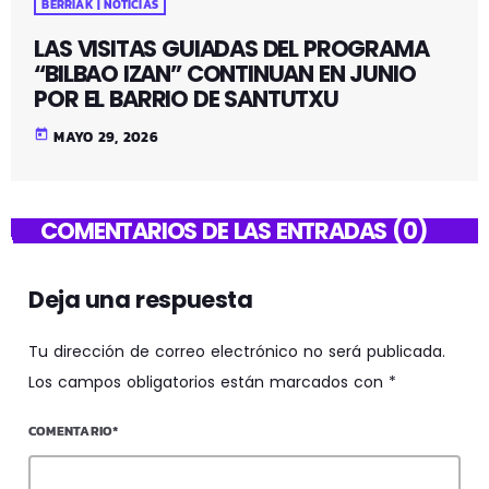
BERRIAK | NOTICIAS
LAS VISITAS GUIADAS DEL PROGRAMA
“BILBAO IZAN” CONTINUAN EN JUNIO
POR EL BARRIO DE SANTUTXU
today
MAYO 29, 2026
COMENTARIOS DE LAS ENTRADAS (0)
Deja una respuesta
Tu dirección de correo electrónico no será publicada.
Los campos obligatorios están marcados con *
COMENTARIO*