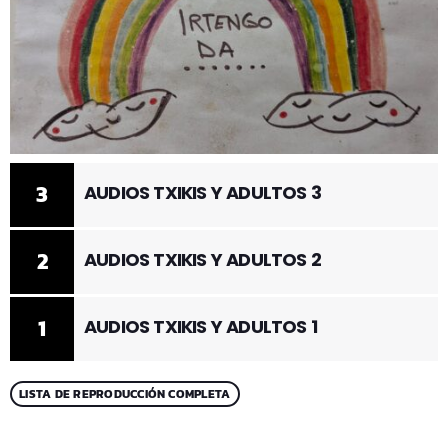
3
AUDIOS TXIKIS Y ADULTOS 3
2
AUDIOS TXIKIS Y ADULTOS 2
1
AUDIOS TXIKIS Y ADULTOS 1
LISTA DE REPRODUCCIÓN COMPLETA