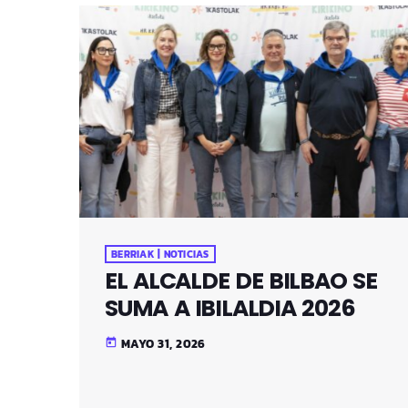
BERRIAK | NOTICIAS
EL ALCALDE DE BILBAO SE
SUMA A IBILALDIA 2026
MAYO 31, 2026
today