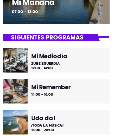
Mi Mañana
07:00 - 12:00
SIGUIENTES PROGRAMAS
Mi Mediodía
ZURE EGUERDIA
12:00 - 14:00
Mi Remember
14:00 - 16:00
Uda da!
¡TODA LA MÚSICA!
16:00 - 20:00