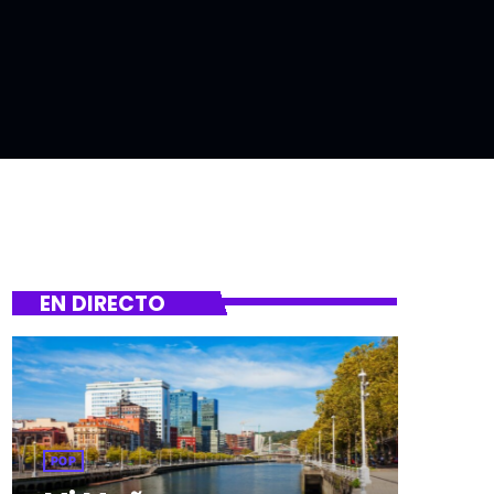
EN DIRECTO
POP