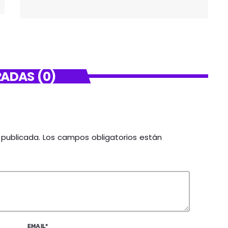
ADAS (0)
á publicada. Los campos obligatorios están
EMAIL*