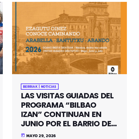
BERRIAK | NOTICIAS
LAS VISITAS GUIADAS DEL
PROGRAMA “BILBAO
IZAN” CONTINUAN EN
JUNIO POR EL BARRIO DE
SANTUTXU
MAYO 29, 2026
today