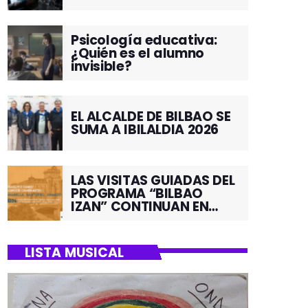
Psicología educativa:
¿Quién es el alumno
invisible?
EL ALCALDE DE BILBAO SE
SUMA A IBILALDIA 2026
LAS VISITAS GUIADAS DEL
PROGRAMA “BILBAO
IZAN” CONTINUAN EN
JUNIO POR EL BARRIO DE
SANTUTXU
LISTA MUSICAL