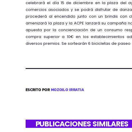
celebrará el día 15 de diciembre en la plaza del ay
comercios asociados y se podrá disfrutar de danzas 
procederá al encendido junto con un brindis con 
amenizará la plaza y la ACPE lanzará su campaña nav
apuesta por la concienciación de un consumo res
compra superior a 10€ en los establecimientos a
diversos premios. Se sortearán 6 bicicletas de paseo 
ESCRITO POR
MOZOILO IRRATIA
PUBLICACIONES SIMILARES