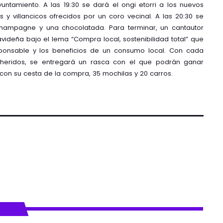
untamiento. A las 19:30 se dará el ongi etorri a los nuevos
y villancicos ofrecidos por un coro vecinal. A las 20:30 se
champagne y una chocolatada. Para terminar, un cantautor
ideña bajo el lema “Compra local, sostenibilidad total” que
ponsable y los beneficios de un consumo local. Con cada
dheridos, se entregará un rasca con el que podrán ganar
con su cesta de la compra, 35 mochilas y 20 carros.