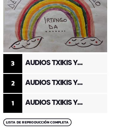
AUDIOS TXIKIS Y
3
ADULTOS 3
AUDIOS TXIKIS Y
2
ADULTOS 2
AUDIOS TXIKIS Y
1
ADULTOS 1
LISTA DE REPRODUCCIÓN COMPLETA