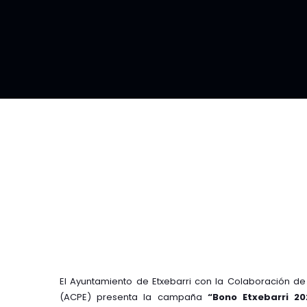
El Ayuntamiento de Etxebarri con la Colaboración de
(ACPE) presenta la campaña
“Bono Etxebarri 20