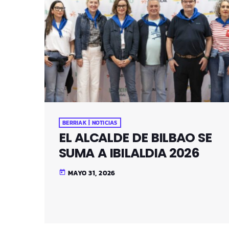
BERRIAK | NOTICIAS
EL ALCALDE DE BILBAO SE
SUMA A IBILALDIA 2026
MAYO 31, 2026
today