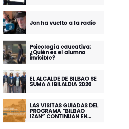
Jon ha vuelto a la radio
Psicología educativa:
¿Quién es el alumno
invisible?
EL ALCALDE DE BILBAO SE
SUMA A IBILALDIA 2026
LAS VISITAS GUIADAS DEL
PROGRAMA “BILBAO
IZAN” CONTINUAN EN
JUNIO POR EL BARRIO DE
SANTUTXU