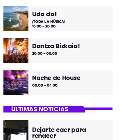
Uda da!
¡TODA LA MÚSICA!
16:00 - 20:00
Dantza Bizkaia!
20:00 - 00:00
Noche de House
00:00 - 04:00
ÚLTIMAS NOTICIAS
Dejarte caer para
renacer