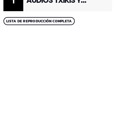
AUDIOS TXIKIS Y
1
ADULTOS 1
LISTA DE REPRODUCCIÓN COMPLETA