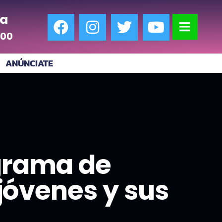
a
:00
ANÚNCIATE
ograma de
jóvenes y sus