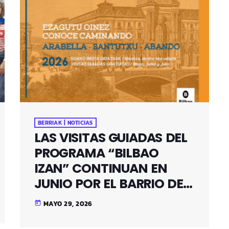
BERRIAK | NOTICIAS
LAS VISITAS GUIADAS DEL
PROGRAMA “BILBAO
IZAN” CONTINUAN EN
JUNIO POR EL BARRIO DE
SANTUTXU
MAYO 29, 2026
today