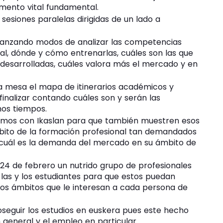
omento vital fundamental.
esiones paralelas dirigidas de un lado a
 lanzando modos de analizar las competencias
al, dónde y cómo entrenarlas, cuáles son las que
esarrolladas, cuáles valora más el mercado y en
la mesa el mapa de itinerarios académicos y
finalizar contando cuáles son y serán las
os tiempos.
emos con Ikaslan para que también muestren esos
mbito de la formación profesional tan demandados
 cuál es la demanda del mercado en su ámbito de
24 de febrero un nutrido grupo de profesionales
 las y los estudiantes para que estos puedan
los ámbitos que le interesan a cada persona de
oseguir los estudios en euskera pues este hecho
 general y el empleo en particular.