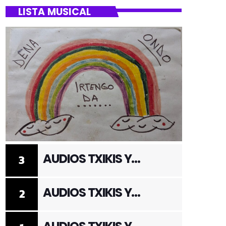
LISTA MUSICAL
AUDIOS TXIKIS Y
3
ADULTOS 3
AUDIOS TXIKIS Y
2
ADULTOS 2