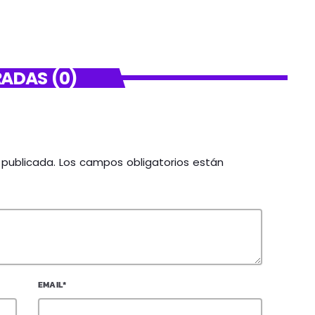
ADAS (0)
á publicada. Los campos obligatorios están
EMAIL*