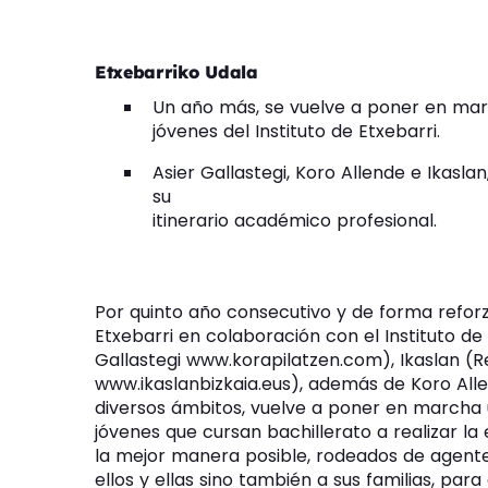
Etxebarriko Udala
Un año más, se vuelve a poner en mar
jóvenes del Instituto de Etxebarri.
Asier Gallastegi, Koro Allende e Ikaslan,
su
itinerario académico profesional.
Por quinto año consecutivo y de forma refor
Etxebarri en colaboración con el Instituto de
Gallastegi www.korapilatzen.com), Ikaslan (R
www.ikaslanbizkaia.eus), además de Koro All
diversos ámbitos, vuelve a poner en marcha
jóvenes que cursan bachillerato a realizar la
la mejor manera posible, rodeados de agente
ellos y ellas sino también a sus familias, p