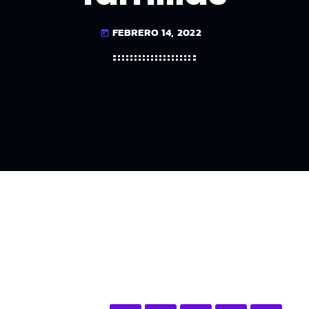
FEBRERO 14, 2022
today