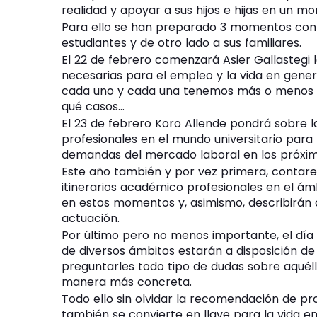
realidad y apoyar a sus hijos e hijas en un m
Para ello se han preparado 3 momentos con s
estudiantes y de otro lado a sus familiares.
El 22 de febrero comenzará Asier Gallastegi
necesarias para el empleo y la vida en gener
cada uno y cada una tenemos más o menos d
qué casos…
El 23 de febrero Koro Allende pondrá sobre 
profesionales en el mundo universitario para 
demandas del mercado laboral en los próxim
Este año también y por vez primera, contar
itinerarios académico profesionales en el á
en estos momentos y, asimismo, describirán
actuación.
Por último pero no menos importante, el día 
de diversos ámbitos estarán a disposición de
preguntarles todo tipo de dudas sobre aquél
manera más concreta.
Todo ello sin olvidar la recomendación de pr
también se convierte en llave para la vida en