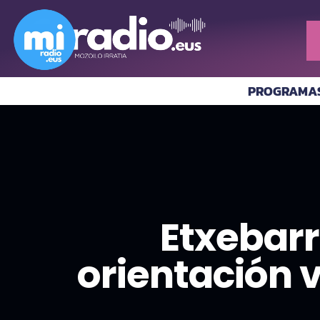
PROGRAMA
Etxebarr
orientación 