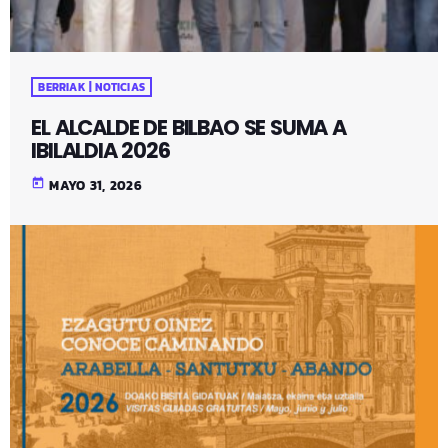
BERRIAK | NOTICIAS
EL ALCALDE DE BILBAO SE SUMA A
IBILALDIA 2026
today
MAYO 31, 2026