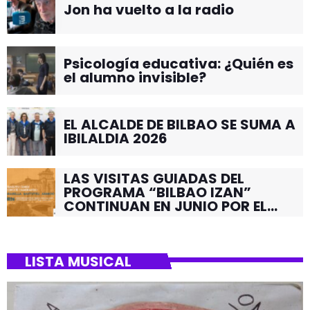
Jon ha vuelto a la radio
Psicología educativa: ¿Quién es
el alumno invisible?
EL ALCALDE DE BILBAO SE SUMA A
IBILALDIA 2026
LAS VISITAS GUIADAS DEL
PROGRAMA “BILBAO IZAN”
CONTINUAN EN JUNIO POR EL
BARRIO DE SANTUTXU
LISTA MUSICAL