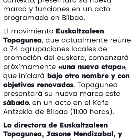
contexto, presentará su nueva
marca y funciones en un acto
programado en Bilbao.
El movimiento
Euskaltzaleen
, que actualmente reúne
Topagunea
a 74 agrupaciones locales de
promoción del euskera, comenzará
próximamente
,
«una nueva etapa»
que iniciará
bajo otro nombre y con
. Topagunea
objetivos renovados
presentará su nueva marca este
, en un acto en el Kafe
sábado
Antzokia de Bilbao (11:00 horas).
La directora de Euskaltzaleen
Topagunea, Jasone Mendizabal, y