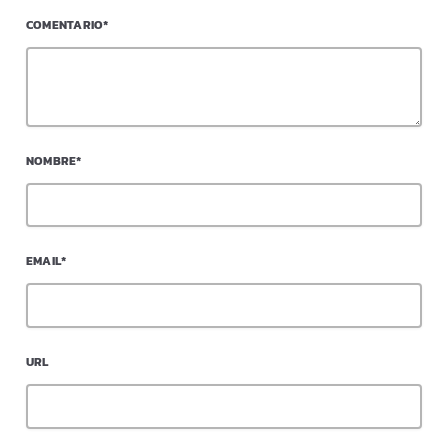
COMENTARIO*
NOMBRE*
EMAIL*
URL