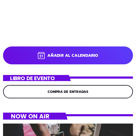
AÑADIR AL CALENDARIO
LIBRO DE EVENTO
COMPRA DE ENTRADAS
NOW ON AIR