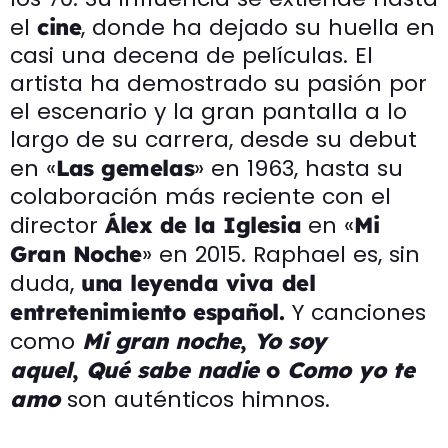
el
, donde ha dejado su huella en
cine
casi una decena de películas. El
artista ha demostrado su pasión por
el escenario y la gran pantalla a lo
largo de su carrera, desde su debut
en «
» en 1963, hasta su
Las gemelas
colaboración más reciente con el
director
en «
Álex de la Iglesia
Mi
» en 2015. Raphael es, sin
Gran Noche
duda,
una leyenda viva del
Y canciones
entretenimiento español.
como
Mi gran noche
,
Yo soy
aquel
,
Qué sabe nadie
o
Como yo te
son auténticos himnos.
amo