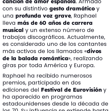
. Armado
canción de amor española
con su distintivo
y
gesto dramático
una
, Raphael
profunda voz grave
lleva
más de 60 años de carrera
y un extenso número de
musical
trabajos discográficos. Actualmente,
es considerado uno de los cantantes
más activos de los llamados «
divos
», realizando
de la balada romántica
giras por toda América y Europa.
Raphael ha recibido numerosos
premios, participado en dos
ediciones del
y
Festival de Eurovisión
ha aparecido en programas
estadounidenses desde la década de
los 70. Su influencia se extiende hasta