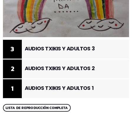
3
AUDIOS TXIKIS Y ADULTOS 3
2
AUDIOS TXIKIS Y ADULTOS 2
1
AUDIOS TXIKIS Y ADULTOS 1
LISTA DE REPRODUCCIÓN COMPLETA