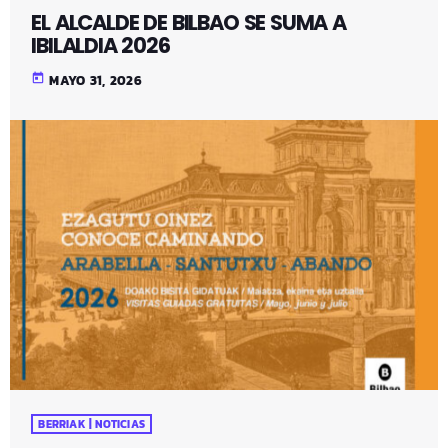
EL ALCALDE DE BILBAO SE SUMA A
IBILALDIA 2026
today
MAYO 31, 2026
BERRIAK | NOTICIAS