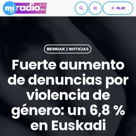
pause
PLAY
search
menu
BERRIAK | NOTICIAS
Fuerte aumento
de denuncias por
violencia de
género: un 6,8 %
en Euskadi