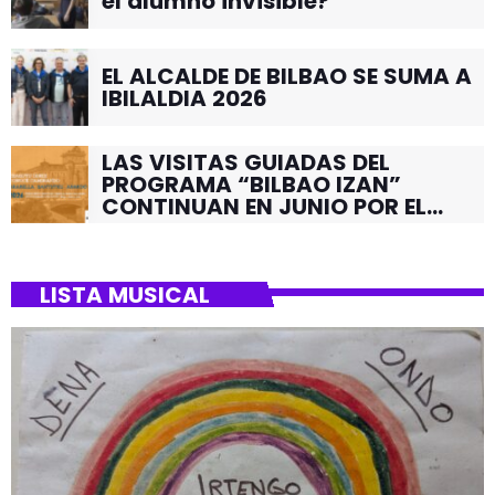
el alumno invisible?
EL ALCALDE DE BILBAO SE SUMA A
IBILALDIA 2026
LAS VISITAS GUIADAS DEL
PROGRAMA “BILBAO IZAN”
CONTINUAN EN JUNIO POR EL
BARRIO DE SANTUTXU
LISTA MUSICAL