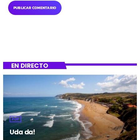
EN DIRECTO
POP
Uda da!