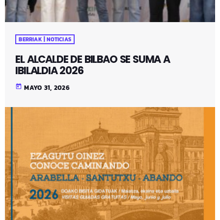
BERRIAK | NOTICIAS
EL ALCALDE DE BILBAO SE SUMA A
IBILALDIA 2026
today
MAYO 31, 2026