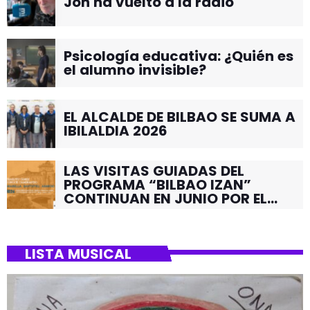
Jon ha vuelto a la radio
Psicología educativa: ¿Quién es
el alumno invisible?
EL ALCALDE DE BILBAO SE SUMA A
IBILALDIA 2026
LAS VISITAS GUIADAS DEL
PROGRAMA “BILBAO IZAN”
CONTINUAN EN JUNIO POR EL
BARRIO DE SANTUTXU
LISTA MUSICAL