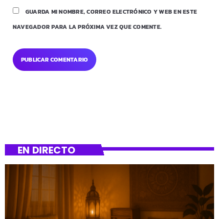
GUARDA MI NOMBRE, CORREO ELECTRÓNICO Y WEB EN ESTE
NAVEGADOR PARA LA PRÓXIMA VEZ QUE COMENTE.
EN DIRECTO