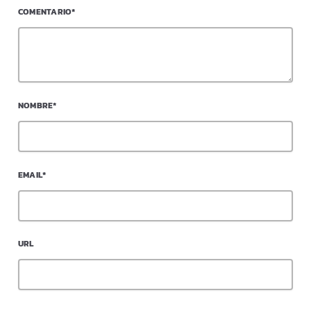
COMENTARIO*
NOMBRE*
EMAIL*
URL