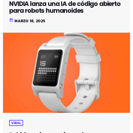
NVIDIA lanza una IA de código abierto
para robots humanoides
today
MARZO 18, 2025
VIRAL