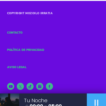
COPYRIGHT MOZOILO IRRATIA
CONTACTO
POLÍTICA DE PRIVACIDAD
AVISO LEGAL
pause
Tu Noche