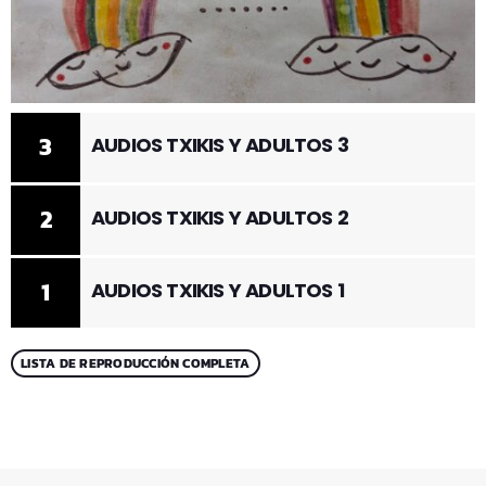
3
AUDIOS TXIKIS Y ADULTOS 3
2
AUDIOS TXIKIS Y ADULTOS 2
1
AUDIOS TXIKIS Y ADULTOS 1
LISTA DE REPRODUCCIÓN COMPLETA