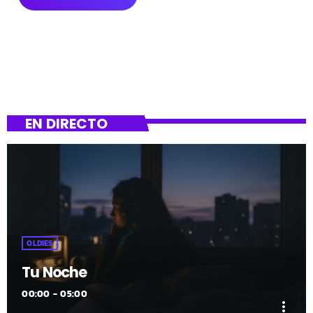
EN DIRECTO
OLDIES
Tu Noche
00:00 - 05:00
more_vert