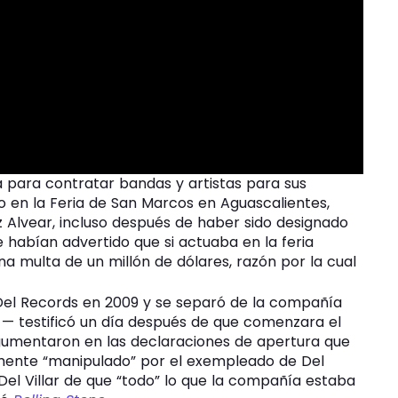
na para contratar bandas y artistas para sus
 en la Feria de San Marcos en Aguascalientes,
z Alvear, incluso después de haber sido designado
e habían advertido que si actuaba en la feria
na multa de un millón de dólares, razón por la cual
Del Records en 2009 y se separó de la compañía
 — testificó un día después de que comenzara el
 argumentaron en las declaraciones de apertura que
tamente “manipulado” por el exempleado de Del
Del Villar de que “todo” lo que la compañía estaba