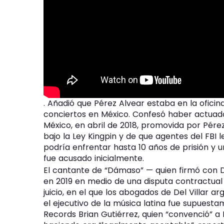
. Añadió que Pérez Alvear estaba en la ofici
conciertos en México. Confesó haber actuado
México, en abril de 2018, promovida por Pére
bajo la Ley Kingpin y de que agentes del FBI l
podría enfrentar hasta 10 años de prisión y u
fue acusado inicialmente.
El cantante de “Dámaso” — quien firmó con 
en 2019 en medio de una disputa contractual
juicio, en el que los abogados de Del Villar
el ejecutivo de la música latina fue supues
Records Brian Gutiérrez, quien “convenció” a 