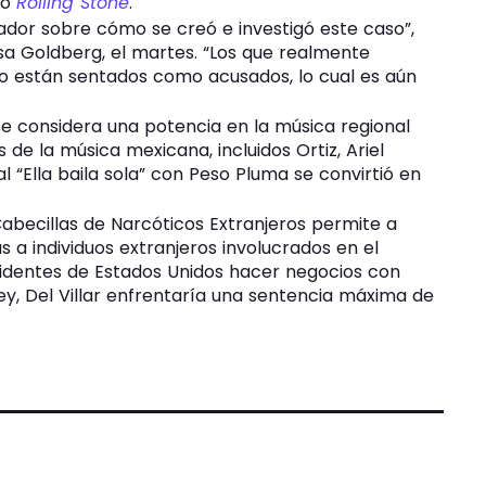
tó
Rolling Stone
.
dor sobre cómo se creó e investigó este caso”,
ssa Goldberg, el martes. “Los que realmente
no están sentados como acusados, lo cual es aún
se considera una potencia en la música regional
 de la música mexicana, incluidos Ortiz, Ariel
“Ella baila sola” con Peso Pluma se convirtió en
abecillas de Narcóticos Extranjeros permite a
 a individuos extranjeros involucrados en el
esidentes de Estados Unidos hacer negocios con
ley, Del Villar enfrentaría una sentencia máxima de