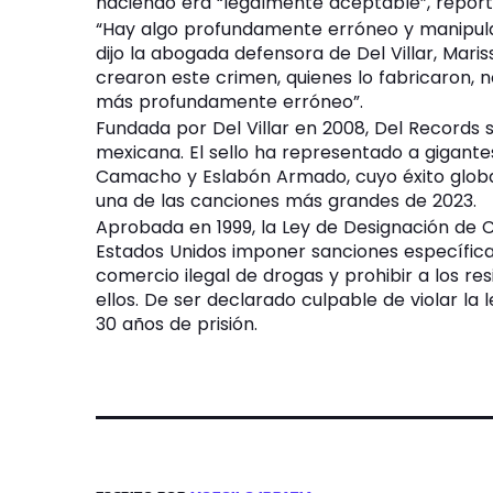
haciendo era “legalmente aceptable”, repor
“Hay algo profundamente erróneo y manipula
dijo la abogada defensora de Del Villar, Mari
crearon este crimen, quienes lo fabricaron, 
más profundamente erróneo”.
Fundada por Del Villar en 2008, Del Records 
mexicana. El sello ha representado a gigantes
Camacho y Eslabón Armado, cuyo éxito global 
una de las canciones más grandes de 2023.
Aprobada en 1999, la Ley de Designación de C
Estados Unidos imponer sanciones específicas
comercio ilegal de drogas y prohibir a los r
ellos. De ser declarado culpable de violar la 
30 años de prisión.