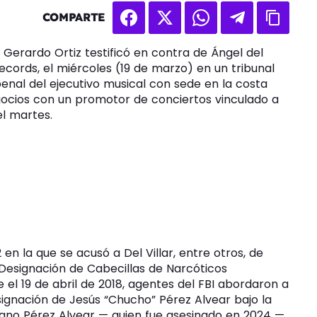
COMPARTE
 Gerardo Ortiz testificó en contra de Ángel del
Records, el miércoles (19 de marzo) en un tribunal
 penal del ejecutivo musical con sede en la costa
ocios con un promotor de conciertos vinculado a
l martes.
 en la que se acusó a Del Villar, entre otros, de
e Designación de Cabecillas de Narcóticos
el 19 de abril de 2018, agentes del FBI abordaron a
signación de Jesús “Chucho” Pérez Alvear bajo la
cano Pérez Alvear — quien fue asesinado en 2024 —