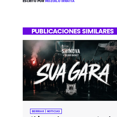
ESCRITO POR
MOZOILO IRRATIA
PUBLICACIONES SIMILARES
BERRIAK | NOTICIAS