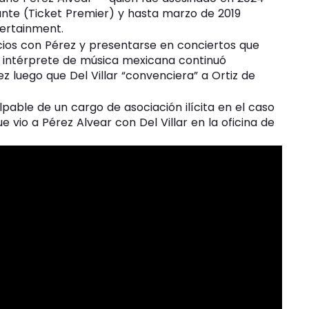
ante (Ticket Premier) y hasta marzo de 2019
ertainment.
ocios con Pérez y presentarse en conciertos que
l intérprete de música mexicana continuó
z luego que Del Villar “convenciera” a Ortiz de
lpable de un cargo de asociación ilícita en el caso
e vio a Pérez Alvear con Del Villar en la oficina de