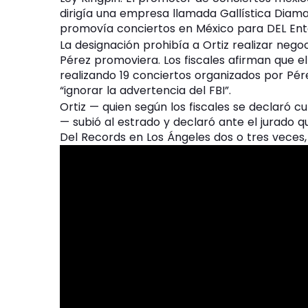
dirigía una empresa llamada Gallística Diam
promovía conciertos en México para DEL Ent
La designación prohibía a Ortiz realizar neg
Pérez promoviera. Los fiscales afirman que e
realizando 19 conciertos organizados por Pére
“ignorar la advertencia del FBI”.
Ortiz — quien según los fiscales se declaró cu
— subió al estrado y declaró ante el jurado qu
Del Records en Los Ángeles dos o tres veces,