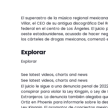
El superastro de la música regional mexicana
Villar, el CEO de su antigua discográfica Del 
federal en el centro de Los Ángeles. El juicio
oeste estadounidense, acusado de hacer neg
los cárteles de drogas mexicanos, comenzó e
Explorar
Explorar
See latest videos, charts and news
See latest videos, charts and news
El juicio le sigue a una denuncia penal de 2022
conspirar para violar la Ley Kingpin, o Ley d
Extranjeros. La denuncia también alegaba que 
Ortiz en Phoenix para informarle sobre la de
Ley Kingpin. El promotor de conciertos mexi