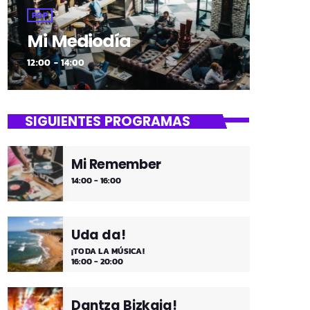
POP
Mi Mediodía
12:00 - 14:00
SIGUIENTES PROGRAMAS
Mi Remember
14:00 - 16:00
Uda da!
¡TODA LA MÚSICA!
16:00 - 20:00
Dantza Bizkaia!