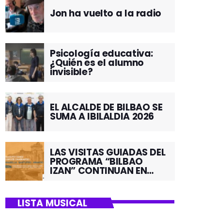
Jon ha vuelto a la radio
Psicología educativa:
¿Quién es el alumno
invisible?
EL ALCALDE DE BILBAO SE
SUMA A IBILALDIA 2026
LAS VISITAS GUIADAS DEL
PROGRAMA “BILBAO
IZAN” CONTINUAN EN
JUNIO POR EL BARRIO DE
SANTUTXU
LISTA MUSICAL