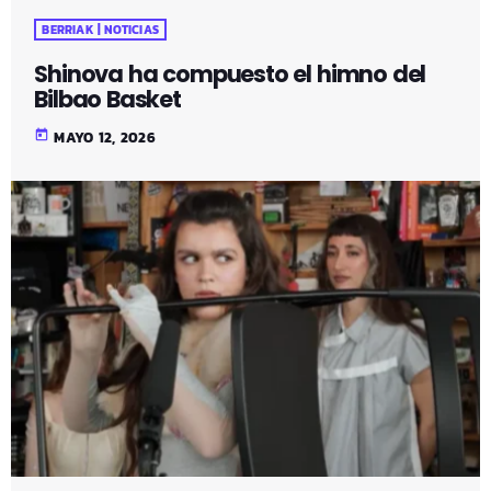
BERRIAK | NOTICIAS
Shinova ha compuesto el himno del
Bilbao Basket
today
MAYO 12, 2026