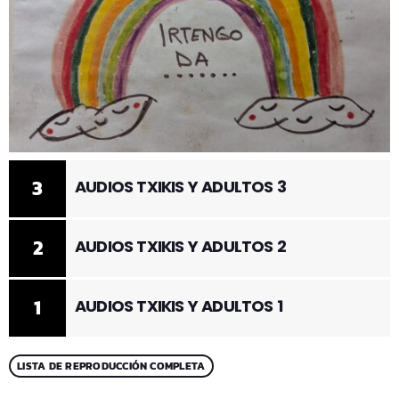
3
AUDIOS TXIKIS Y ADULTOS 3
2
AUDIOS TXIKIS Y ADULTOS 2
1
AUDIOS TXIKIS Y ADULTOS 1
LISTA DE REPRODUCCIÓN COMPLETA