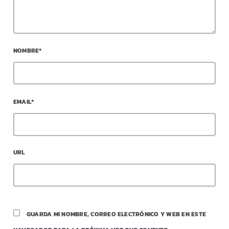
NOMBRE*
EMAIL*
URL
GUARDA MI NOMBRE, CORREO ELECTRÓNICO Y WEB EN ESTE