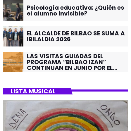
Psicología educativa: ¿Quién es
el alumno invisible?
EL ALCALDE DE BILBAO SE SUMA A
IBILALDIA 2026
LAS VISITAS GUIADAS DEL
PROGRAMA “BILBAO IZAN”
CONTINUAN EN JUNIO POR EL
BARRIO DE SANTUTXU
LISTA MUSICAL