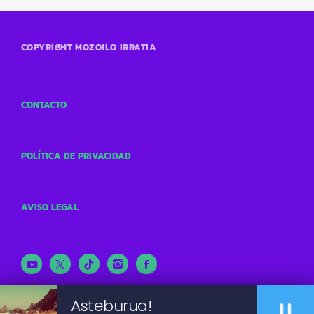
COPYRIGHT MOZOILO IRRATIA
CONTACTO
POLÍTICA DE PRIVACIDAD
AVISO LEGAL
pause
Asteburua!