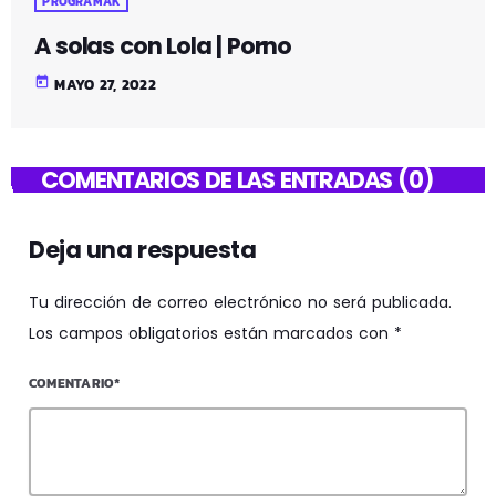
PROGRAMAK
A solas con Lola | Porno
today
MAYO 27, 2022
COMENTARIOS DE LAS ENTRADAS (0)
Deja una respuesta
Tu dirección de correo electrónico no será publicada.
Los campos obligatorios están marcados con *
COMENTARIO*