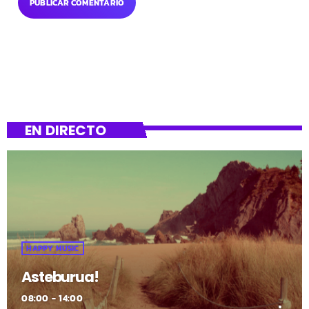
EN DIRECTO
HAPPY MUSIC
Asteburua!
08:00 - 14:00