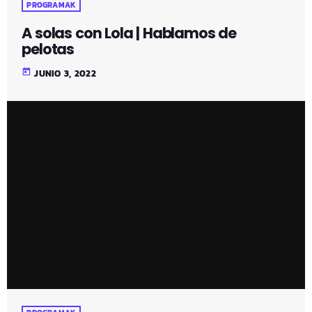
PROGRAMAK
A solas con Lola | Hablamos de
pelotas
today
JUNIO 3, 2022