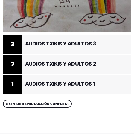
3
AUDIOS TXIKIS Y ADULTOS 3
2
AUDIOS TXIKIS Y ADULTOS 2
1
AUDIOS TXIKIS Y ADULTOS 1
LISTA DE REPRODUCCIÓN COMPLETA