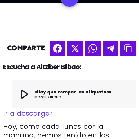
COMPARTE
Escucha a Aitziber Bilbao:
play_arrow
«Hay que romper las etiquetas»
Mozoilo Irratia
Ir a descargar
Hoy, como cada lunes por la
mañana, hemos tenido en los