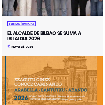
BERRIAK | NOTICIAS
EL ALCALDE DE BILBAO SE SUMA A
IBILALDIA 2026
today
MAYO 31, 2026