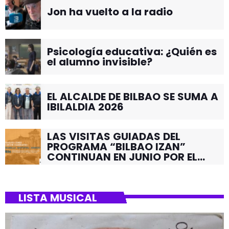
Jon ha vuelto a la radio
Psicología educativa: ¿Quién es
el alumno invisible?
EL ALCALDE DE BILBAO SE SUMA A
IBILALDIA 2026
LAS VISITAS GUIADAS DEL
PROGRAMA “BILBAO IZAN”
CONTINUAN EN JUNIO POR EL
BARRIO DE SANTUTXU
LISTA MUSICAL