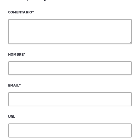
COMENTARIO*
NOMBRE*
EMAIL*
URL