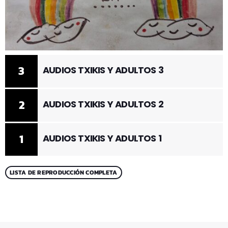
3
AUDIOS TXIKIS Y ADULTOS 3
2
AUDIOS TXIKIS Y ADULTOS 2
1
AUDIOS TXIKIS Y ADULTOS 1
LISTA DE REPRODUCCIÓN COMPLETA