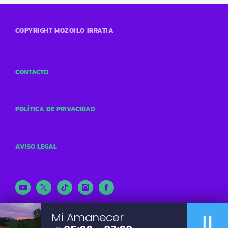
COPYRIGHT MOZOILO IRRATIA
CONTACTO
POLÍTICA DE PRIVACIDAD
AVISO LEGAL
pause
Mi Amanecer