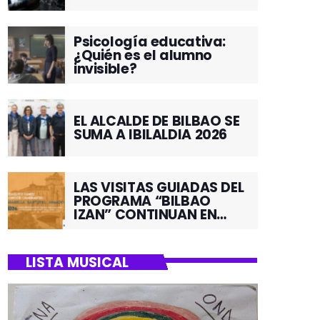
Psicología educativa:
¿Quién es el alumno
invisible?
EL ALCALDE DE BILBAO SE
SUMA A IBILALDIA 2026
LAS VISITAS GUIADAS DEL
PROGRAMA “BILBAO
IZAN” CONTINUAN EN
JUNIO POR EL BARRIO DE
SANTUTXU
LISTA MUSICAL