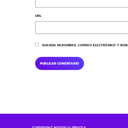
URL
GUARDA MI NOMBRE, CORREO ELECTRÓNICO Y WEB
COPYRIGHT MOZOILO IRRATIA