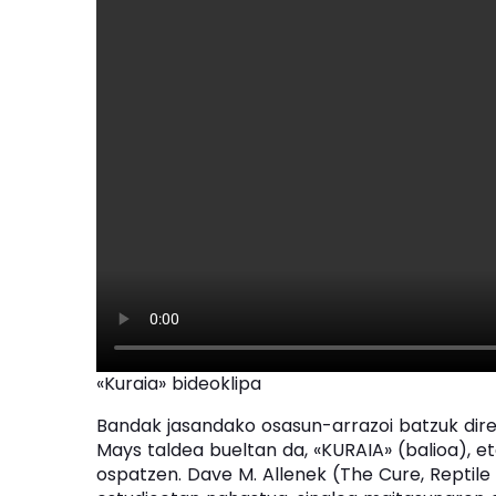
«Kuraia» bideoklipa
Bandak jasandako osasun-arrazoi batzuk dire
Mays taldea bueltan da, «KURAIA» (balioa), et
ospatzen. Dave M. Allenek (The Cure, Reptile 